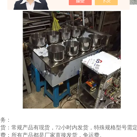
服务：
货：常规产品有现货，72小时内发货，特殊规格型号需
运费：所有产品都是厂家直接发货，免运费。