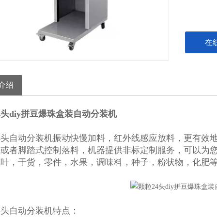
在
介绍
4头diy拼豆爆珠盒装自动分装机
4头自动分装机
振动快慢加料，红外线感应放料，更有效
料或者脚踏式控制落料，机器提供非标定制服务，可以为
茶叶，干货，零件，水果，调味料，种子，粉状物，化肥
4头自动分装机特点：