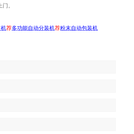
上门。
装机
荐
多功能自动分装机
荐
粉末自动包装机