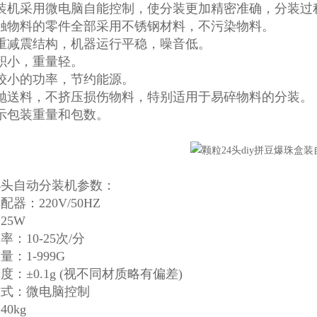
分装机采用微电脑自能控制，使分装更加精密准确，分装过
接触物料的零件全部采用不锈钢材料，不污染物料。
双重减震结构，机器运行平稳，噪音低。
积小，重量轻。
比较小的功率，节约能源。
斜抛送料，不挤压损伤物料，特别适用于易碎物料的分装。
示包装重量和包数。
4头自动分装机参数：
器：220V/50HZ
25W
率：10-25次/分
：1-999G
度：±0.1g (视不同材质略有偏差)
方式：微电脑控制
0kg