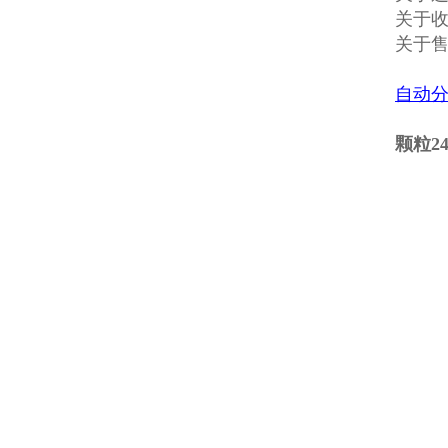
关于收
关于
自动
颗粒2