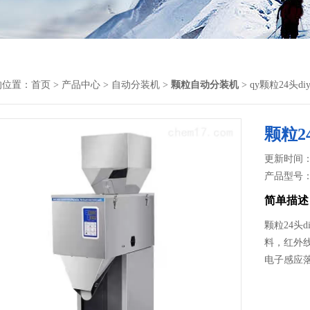
的位置：
首页
>
产品中心
>
自动分装机
>
颗粒自动分装机
> qy颗粒24头
颗粒2
更新时间： 2
产品型号
简单描述
颗粒24头
料，红外
电子感应