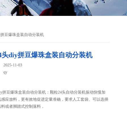
diy拼豆爆珠盒装自动分装机
4头diy拼豆爆珠盒装自动分装机
025-11-03
：
qy
diy拼豆爆珠盒装自动分装机：颗粒24头自动分装机振动快慢加
线感应放料，更有效地促进定量准确，要求人工套袋、可以选择
落料或者脚踏式控制落料，