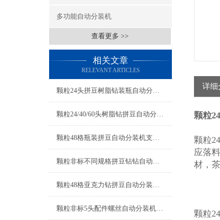
多功能自动分装机
查看更多 >>
相关文章
RELEVANT ARTICLES
详细
颗粒24头拼豆树脂钻装瓶自动分装机厂家
颗粒24/40/60头树脂钻拼豆自动分装机厂家
颗粒2
颗粒48格瓶装拼豆自动分装机支持定制
颗粒2
应落
颗粒非标不同规格拼豆钻钻自动分装机厂家
材，
颗粒48格亚克力钻拼豆自动分装机厂家
颗粒非标5头配件螺丝自动分装机厂家
颗粒2