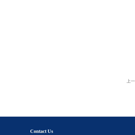
上一
Contact Us