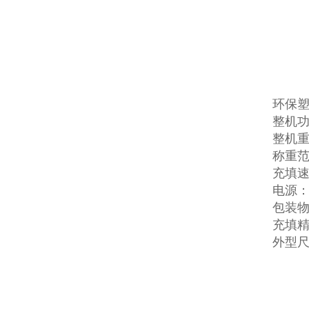
环保
整机功
整机重
称重范围
充填速
电源：38
包装
充填精
外型尺寸