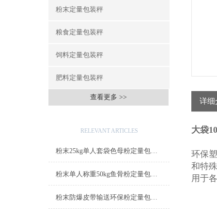
粉末定量包装秤
粮食定量包装秤
饲料定量包装秤
肥料定量包装秤
查看更多 >>
详细
相关文章
大袋1
RELEVANT ARTICLES
粉末25kg单人套袋色母粉定量包装秤产品简介
环保
和特
粉末单人称重50kg鱼骨粉定量包装秤产品简介
用于
粉末防爆皮带输送环保粉定量包装秤操作简单