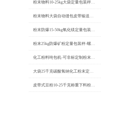
粉末物料10-25kg大袋定量包装秤产品简介
粉末物料大袋自动缝包皮带输送定量包装秤产品简介
粉末防爆15-50kg氧化镁定量包装秤工厂生产
粉末25kg防爆矿粉定量包装秤-螺旋下料包装机厂家
化工粉料吨包机-可非标定制粉末定量包装秤厂家
大袋25千克碳酸氢钠化工粉末定量包装秤厂家
皮带式豆粉10-25千克称重下料粉末定量包装秤厂家