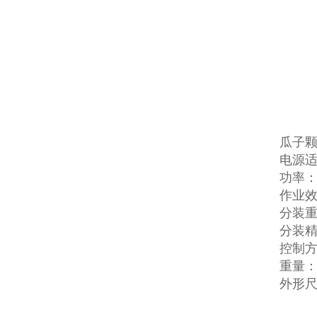
瓜子
电源适配
功率：
作业效
分装重量
分装精
控制
重量：4
外形尺寸