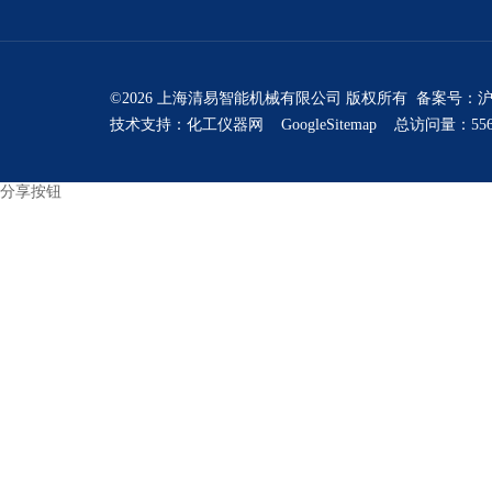
©2026 上海清易智能机械有限公司 版权所有 备案号：
沪
技术支持：
化工仪器网
GoogleSitemap
总访问量：556
分享按钮