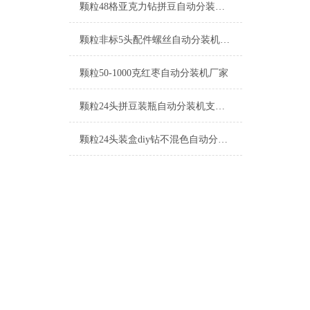
颗粒48格亚克力钻拼豆自动分装机厂家
颗粒非标5头配件螺丝自动分装机厂家
颗粒50-1000克红枣自动分装机厂家
颗粒24头拼豆装瓶自动分装机支持定制
颗粒24头装盒diy钻不混色自动分装机工厂生产