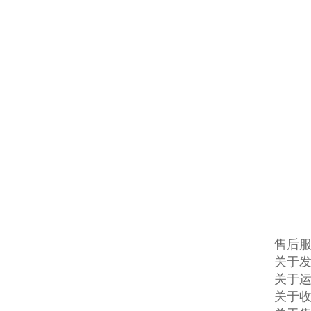
售后
关于发
关于
关于收