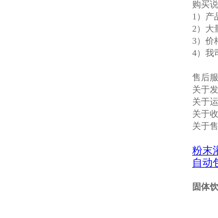
购买
1）
2）大
3）价
4）我
售后
关于发
关于
关于收
关于
粉末
自动
固体