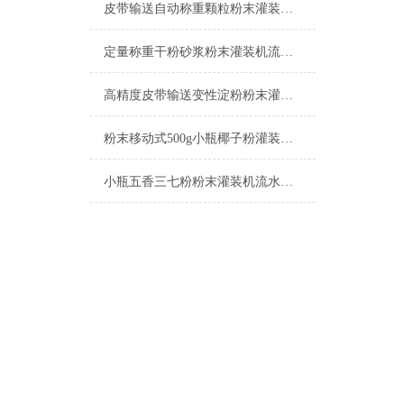
皮带输送自动称重颗粒粉末灌装机流水线
定量称重干粉砂浆粉末灌装机流水线简介
高精度皮带输送变性淀粉粉末灌装机流水线
粉末移动式500g小瓶椰子粉灌装机流水线参数
小瓶五香三七粉粉末灌装机流水线产品简介