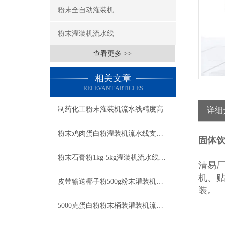
粉末全自动灌装机
粉末灌装机流水线
查看更多 >>
相关文章
RELEVANT ARTICLES
制药化工粉末灌装机流水线精度高
详细
粉末鸡肉蛋白粉灌装机流水线支持定制
固体
粉末石膏粉1kg-5kg灌装机流水线工厂生产
清易
机、
皮带输送椰子粉500g粉末灌装机流水线
装。
5000克蛋白粉粉末桶装灌装机流水线简介