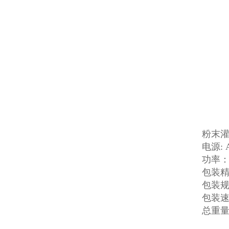
粉末
电源: 
功率： 
包装精
包装规格
包装速度
总重量：