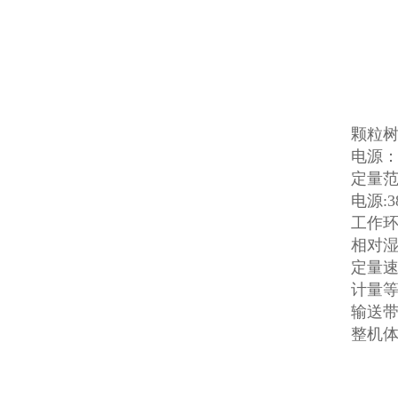
颗粒树
电源：3
定量范围
电源:3
工作环境
相对湿
定量速度
计量等级
输送带
整机体