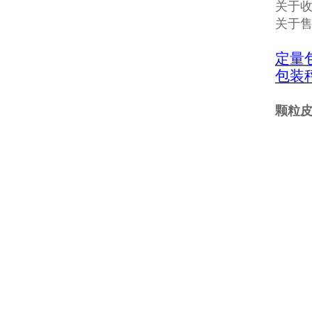
关于收
关于
定量
包装
颗粒皮