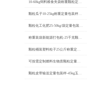
10-60kg饲料粮食夹袋称重颗粒定量包装秤简介
颗粒瓜子10-25kg称重定量包装秤可按需定制
颗粒化工化肥25-50kg/袋定量包装秤厂家
称重装袋新能源打包机-25千克颗粒定量包装秤产品简介
颗粒桶装塑料粒子25公斤称重定量包装秤厂家
可按需定制燃料生物质颗粒定量包装秤产品介绍
颗粒皮带输送定量包装秤-45kg玉米芯打包机厂家