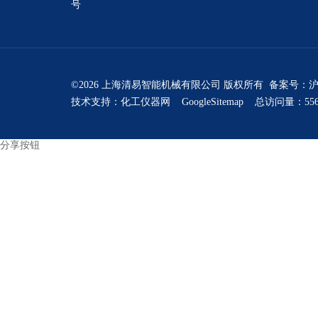
号
©2026 上海清易智能机械有限公司 版权所有 备案号：
沪
技术支持：
化工仪器网
GoogleSitemap
总访问量：556
分享按钮