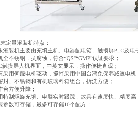
粉末定量灌装机特点：
末灌装机主要由充填主机、电器配电箱、触摸屏PLC及
机全不锈钢，抗腐蚀，符合“QS"“GMP"认证要求；
LC触摸屏人机界面，中英文显示，操作便捷直观；
充填采用伺服电机驱动，搅拌采用中国台湾免保养减速电机
密封、不锈钢和有机玻璃料箱组合，拆洗方便；
作台方便升降；
采用特制螺旋充填、电脑实时跟踪，故具有速度快、精度高
装参数可存储，最多可存储10个配方；