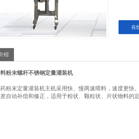
在
介绍
粉料粉末螺杆不锈钢定量灌装机
医药粉末定量灌装机主机采用快、慢两速喂料，速度更快
误差自动补偿和修正，适用于粉状、颗粒状、片状物料的