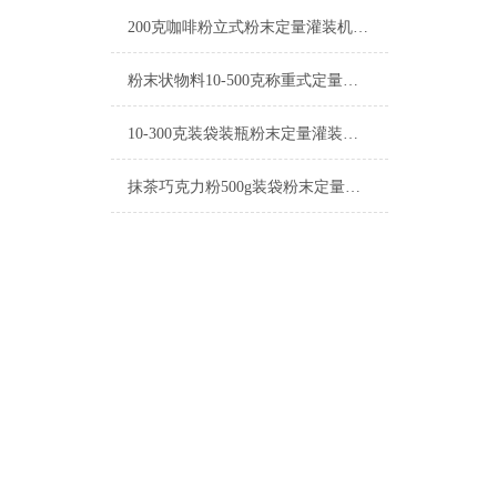
200克咖啡粉立式粉末定量灌装机简介
粉末状物料10-500克称重式定量灌装机操作简单
10-300克装袋装瓶粉末定量灌装机简介
抹茶巧克力粉500g装袋粉末定量灌装机