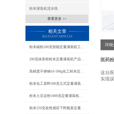
粉末灌装机流水线
查看更多 >>
相关文章
RELEVANT ARTICLES
详细
粉末碳粉200克智能定量灌装机工厂生产
200克抹茶粉粉末定量灌装机产品简介
医药
高精度不锈钢10-500g化工粉末定量灌装机操作简单
这台
实现
粉末化工原料500克立式定量灌装机参数
粉末土豆淀粉1000克定量灌装机厂家
粉末250克孜然感应下料瓶装定量灌装机设备