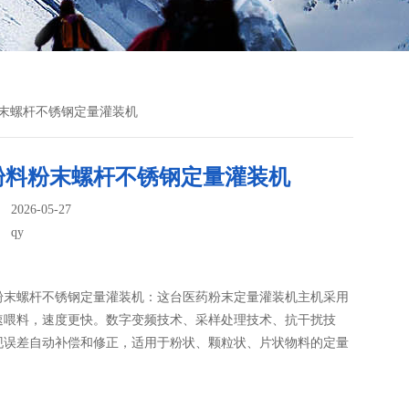
粉末螺杆不锈钢定量灌装机
粉料粉末螺杆不锈钢定量灌装机
026-05-27
：
qy
粉末螺杆不锈钢定量灌装机：这台医药粉末定量灌装机​主机采用
速喂料，速度更快。数字变频技术、采样处理技术、抗干扰技
现误差自动补偿和修正，适用于粉状、颗粒状、片状物料的定量