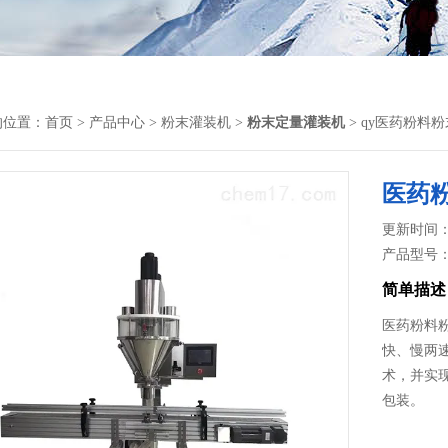
的位置：
首页
>
产品中心
>
粉末灌装机
>
粉末定量灌装机
> qy医药粉料
医药
更新时间： 2
产品型号
简单描述
医药粉料
快、慢两
术，并实
包装。