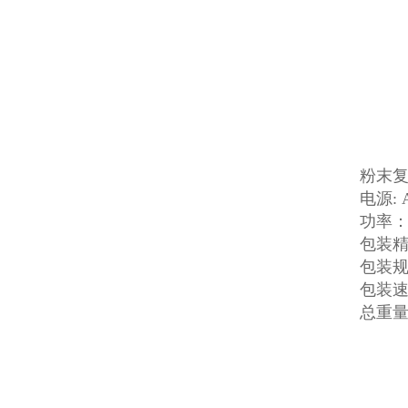
粉末
电源: 
功率： 
包装精
包装规格
包装速度
总重量：