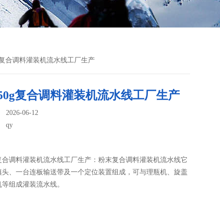
50g复合调料灌装机流水线工厂生产
50g复合调料灌装机流水线工厂生产
026-06-12
：
qy
g复合调料灌装机流水线工厂生产：粉末复合调料灌装机流水线​它
填头、一台连板输送带及一个定位装置组成，可与理瓶机、旋盖
机等组成灌装流水线。