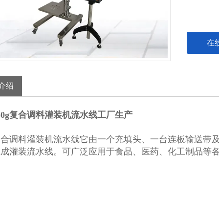
在
介绍
50g复合调料灌装机流水线工厂生产
复合调料灌装机流水线
它由一个充填头、一台连板输送带
组成灌装流水线。可广泛应用于食品、医药、化工制品等