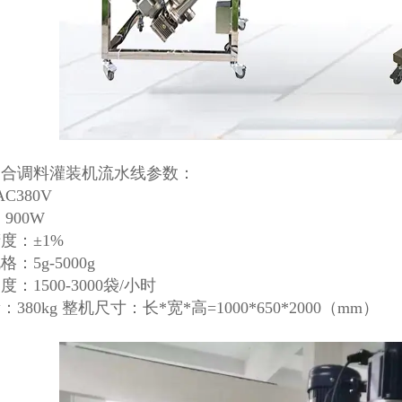
复合调料灌装机流水线参数：
AC380V
900W
度：±1%
：5g-5000g
：1500-3000袋/小时
380kg 整机尺寸：长*宽*高=1000*650*2000（mm）