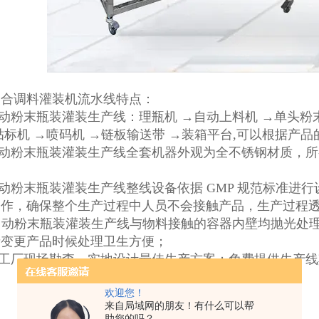
复合调料灌装机流水线特点：
自动粉末瓶装灌装生产线：理瓶机 →自动上料机 →单头
贴标机 →喷码机 →链板输送带 →装箱平台,可以根据产
自动粉末瓶装灌装生产线全套机器外观为全不锈钢材质，
自动粉末瓶装灌装生产线整线设备依据 GMP 规范标准进
动作，确保整个生产过程中人员不会接触产品，生产过程
全自动粉末瓶装灌装生产线与物料接触的容器内壁均抛光
者变更产品时候处理卫生方便；
到工厂现场勘查，实地设计最佳生产方案；免费提供生产
欢迎您！
来自局域网的朋友！有什么可以帮
助您的吗？