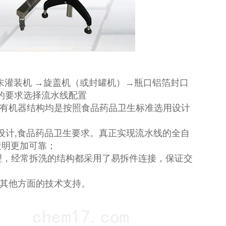
粉末灌装机 →旋盖机（或封罐机）→瓶口铝箔封口
品的要求选择流水线配置
所有机器结构均是按照食品药品卫生标准选用设计
行设计,食品药品卫生要求。真正实现流水线的全自
透明更加可靠；
处理，经常拆洗的结构都采用了易拆件连接，保证交
线其他方面的技术支持。