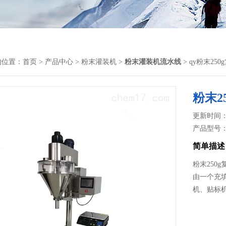
的位置：
首页
>
产品中心
>
粉末灌装机
>
粉末灌装机流水线
> qy粉末2
粉末2
更新时间： 2
产品型号
简单描述
粉末250
由一个充
机、贴标