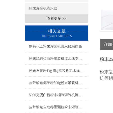
粉末灌装机流水线
查看更多 >>
相关文章
RELEVANT ARTICLES
详细
制药化工粉末灌装机流水线精度高
粉末鸡肉蛋白粉灌装机流水线支持定制
粉末2
粉末石膏粉1kg-5kg灌装机流水线工厂生产
粉末
机等
皮带输送椰子粉500g粉末灌装机流水线
5000克蛋白粉粉末桶装灌装机流水线简介
皮带输送自动称重颗粒粉末灌装机流水线