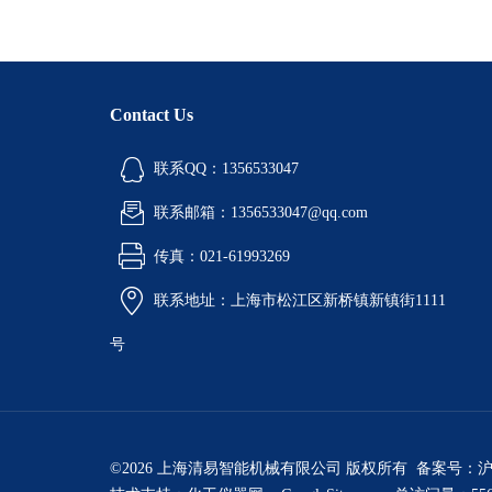
Contact Us
联系QQ：1356533047
联系邮箱：1356533047@qq.com
传真：021-61993269
联系地址：上海市松江区新桥镇新镇街1111
号
©2026 上海清易智能机械有限公司 版权所有 备案号：
沪