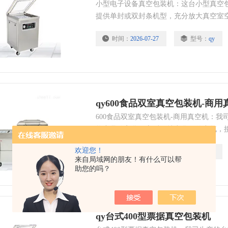
小型电子设备真空包装机：这台小型真空包
提供单封或双封条机型，充分放大真空室
脑板控制，
时间：
2026-07-27
型号：
qy
qy600食品双室真空包装机-商用
600食品双室真空包装机-商用真空机：我
将产品放入袋子之后，抽出袋子的空气，
欢迎您！
时间：
2026-07-18
型号：
qy
来自局域网的朋友！有什么可以帮
助您的吗？
qy台式400型票据真空包装机