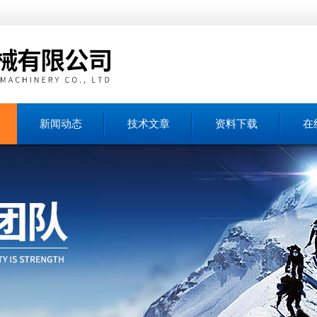
新闻动态
技术文章
资料下载
在