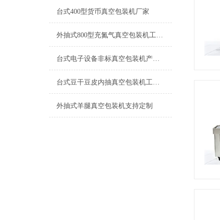
台式400型货币真空包装机厂家
外抽式800型充氮气真空包装机工厂生产
台式电子设备非标真空包装机产品简介
台式豆干豆皮内抽真空包装机工厂生产
外抽式羊腿真空包装机支持定制