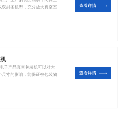
查看详情
或双封条机型，充分放大真空室
，
装机
电子产品真空包装机​可以对大
查看详情
小尺寸的影响，能保证被包装物
合不同厚度的物体的真空包装