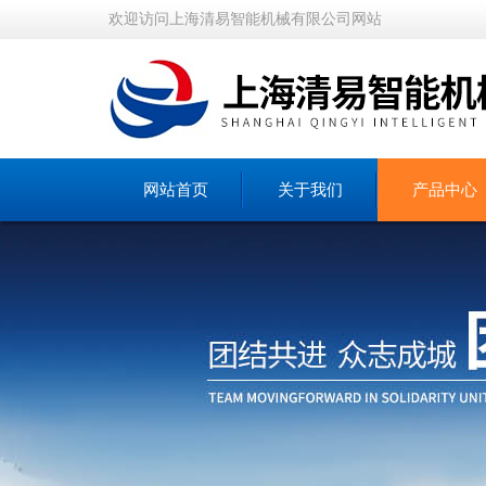
欢迎访问上海清易智能机械有限公司网站
网站首页
关于我们
产品中心