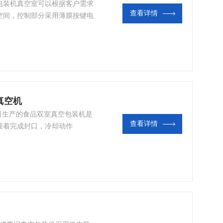
装机​真空室可以根据客户需求
查看详情
空间，控制部分采用薄膜按键电
真空机
司生产的食品双室真空包装机​是
查看详情
接着完成封口，冷却动作