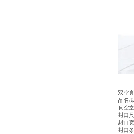
双室
品名/规
真空室内
封口尺
封口宽
封口条