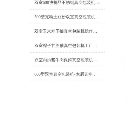
双室600快餐品不锈钢真空包装机工厂生产
500型宽粉土豆粉双室真空包装机产品简介
双室玉米粽子抽真空包装机操作简单
双室粽子甘蔗抽真空包装机工厂生产
双室内抽酱牛肉保鲜真空包装机操作简单
600型双室真空包装机-木屑真空机厂家