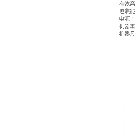
有效高
包装能力
电源：3
机器重
机器尺寸