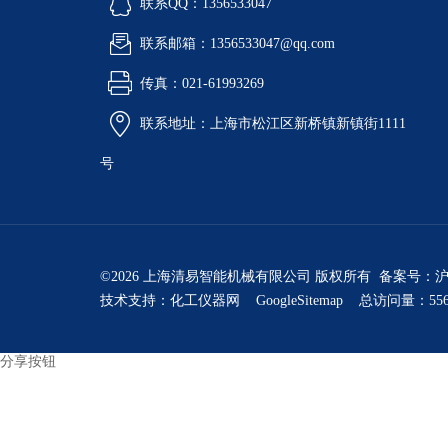
联系QQ：1356533047
联系邮箱：1356533047@qq.com
传真：021-61993269
联系地址：上海市松江区新桥镇新镇街1111
号
©2026 上海清易智能机械有限公司 版权所有 备案号：
沪
技术支持：
化工仪器网
GoogleSitemap
总访问量：556
分享按钮