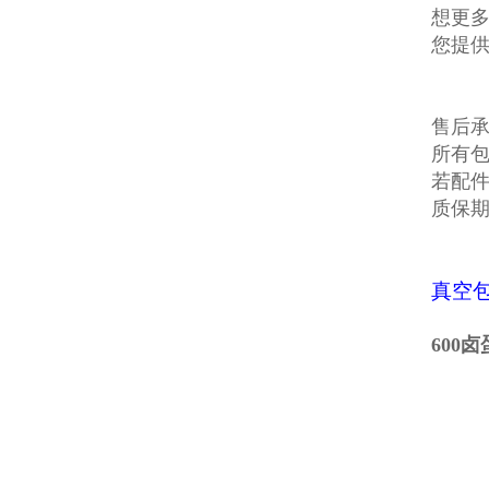
想更多
您提
售后
所有
若配
质保
真空
600