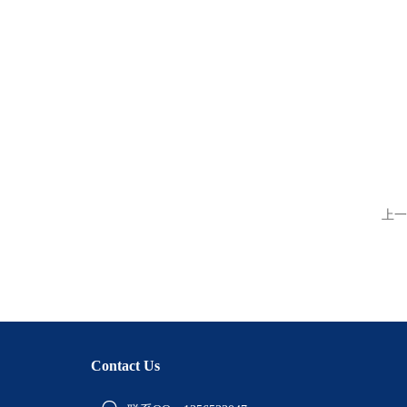
上一
Contact Us