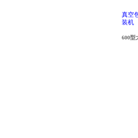
真空
装机
600