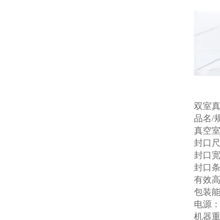
双室
品名/规
真空室内
封口尺
封口宽
封口条
有效高
包装能
电源：3
机器重