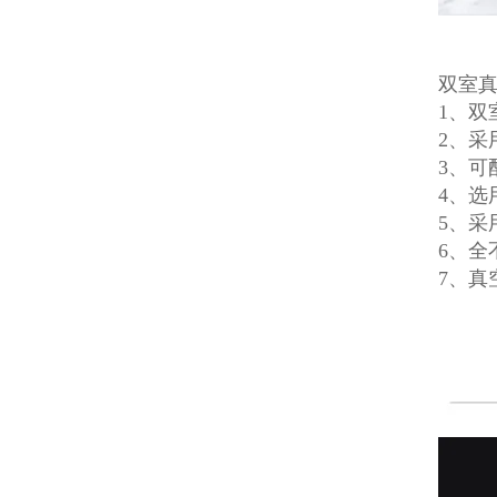
双室
1、
2、采
3、可
4、选
5、采
6、全
7、