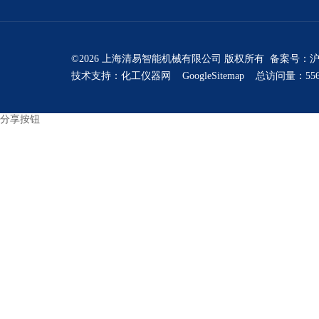
©2026 上海清易智能机械有限公司 版权所有 备案号：
沪
技术支持：
化工仪器网
GoogleSitemap
总访问量：556
分享按钮