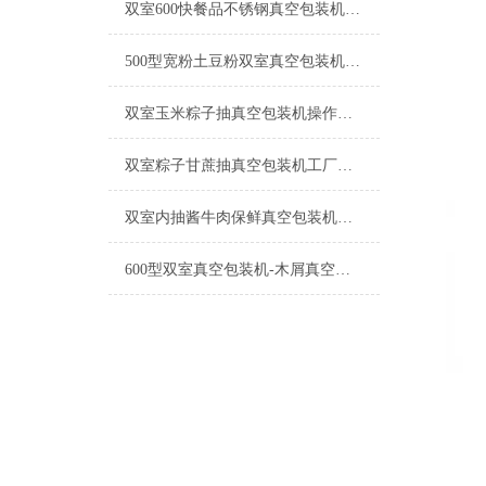
双室600快餐品不锈钢真空包装机工厂生产
500型宽粉土豆粉双室真空包装机产品简介
双室玉米粽子抽真空包装机操作简单
双室粽子甘蔗抽真空包装机工厂生产
双室内抽酱牛肉保鲜真空包装机操作简单
600型双室真空包装机-木屑真空机厂家