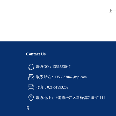
上一
Contact Us
联系QQ：1356533047
联系邮箱：1356533047@qq.com
传真：021-61993269
联系地址：上海市松江区新桥镇新镇街1111
号