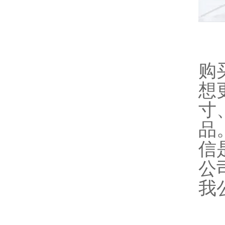
购
想
寸
品
信
公
我