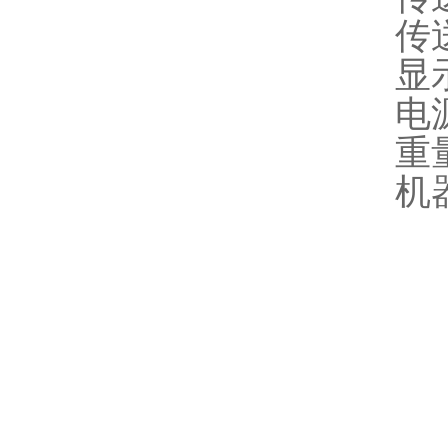
传送
显
电
重
机器