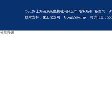
©2026 上海清易智能机械有限公司 版权所有 备案号：
沪
技术支持：
化工仪器网
GoogleSitemap
总访问量：556
分享按钮