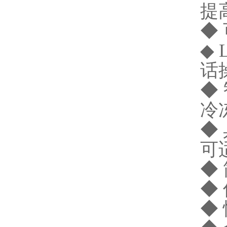
提
◆
◆
话
◆
冷
◆
可
◆
◆
◆