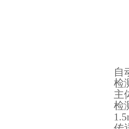
自
检
主
检
1.
传送