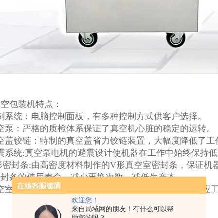
真空包装机特点：
制系统：电脑控制面板，有多种控制方式供客户选择。
真空泵：严格的质检体系保证了真空机心脏的稳定的运转。
真空盖铰链：特制的真空盖省力铰链装置，大幅度降低了工
震系统:真空泵电机的避震设计使机器在工作中始终保持
形密封条:由高密度材料制作的V形真空室密封条，保证
密封条的使用寿命，减少更换次数，减低生产本。
空室采用304不锈钢生产，整机洁净、耐腐蚀，可以适应
欢迎您！
来自局域网的朋友！有什么可以帮
助您的吗？