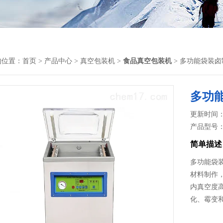
的位置：
首页
>
产品中心
>
真空包装机
>
食品真空包装机
> 多功能袋装
多功
更新时间： 2
产品型号
简单描述
多功能袋
材料制作
内真空度
化、霉变