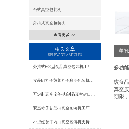
台式真空包装机
外抽式真空包装机
查看更多 >>
相关文章
详细
RELEVANT ARTICLES
外抽式600型食品真空包装机工厂生产
多功
食品肉丸子蔬菜丸子真空包装机操作简单
该食
真空
可定制真空设备-肉制品真空封口机-食品真空包装机厂家
期限
双室粽子甘蔗抽真空包装机工厂生产
小型红薯干内抽真空包装机支持定制