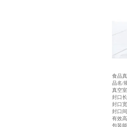
食品
品名/规
真空室外
封口长
封口宽
封口间
有效高
包装能