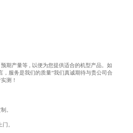
期产量等 , 以便为您提供适合的机型产品。如
言，服务是我们的质量”我们真诚期待与贵公司合
行实测！
定制。
上门。