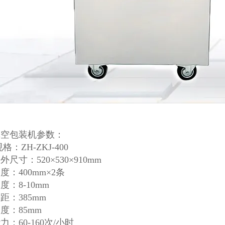
真空包装机参数：
格：ZH-ZKJ-400
尺寸：520×530×910mm
度：400mm×2条
度：8-10mm
距：385mm
度：85mm
力：60-160次/小时