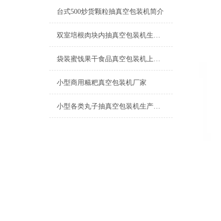
台式500炒货颗粒抽真空包装机简介
双室培根肉块内抽真空包装机生产厂家
袋装蜜饯果干食品真空包装机上海厂家
小型商用糍粑真空包装机厂家
小型各类丸子抽真空包装机生产厂家