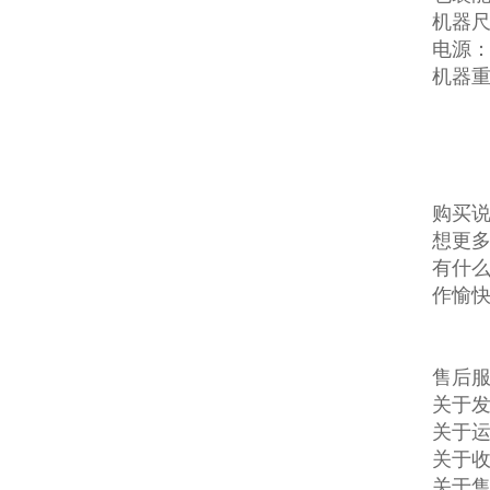
机器尺寸
电源：三
机器重
购买说
想更多
有什么
作愉
售后服
关于发
关于
关于收
关于