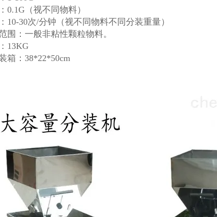
度：0.1G（视不同物料）
度：10-30次/分钟（视不同物料不同分装重量）
合范围：一般非粘性颗粒物料。
：13KG
装箱：38*22*50cm