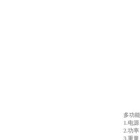
多功
1.电源：
2.功率
3.重量