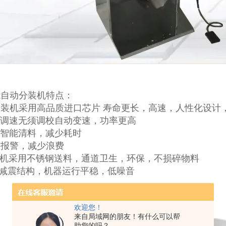
能自动分装机特点：
分装机采用高品质进口芯片 寿命更长，高速，人性化设计
能调速无须调校自动变速，功率更高
脑智能清料，减少耗时
重报警，减少浪费
装机采用不锈钢送料，通道卫生，环保，不损碎物料
重减震结构，机器运行平稳，低噪音
欢迎您！
来自局域网的朋友！有什么可以帮
助您的吗？