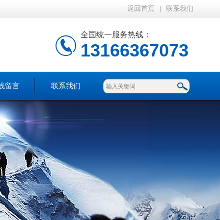
返回首页
|
联系我们
全国统一服务热线：
13166367073
线留言
联系我们