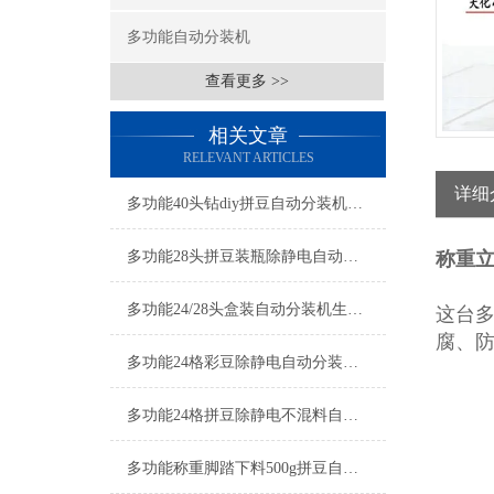
多功能自动分装机
查看更多 >>
相关文章
RELEVANT ARTICLES
详细
多功能40头钻diy拼豆自动分装机生产厂家
多功能28头拼豆装瓶除静电自动分装机厂家
称重
多功能24/28头盒装自动分装机生产厂家
这台
腐、
多功能24格彩豆除静电自动分装机按需定制
多功能24格拼豆除静电不混料自动分装机厂家
多功能称重脚踏下料500g拼豆自动分装机厂家