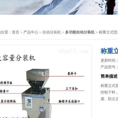
的位置：
首页
>
产品中心
>
自动分装机
>
多功能自动分装机
> 称重立式
称重
更新时间： 2
产品型号
简单描述
称重立式
控制下料
腐、防尘