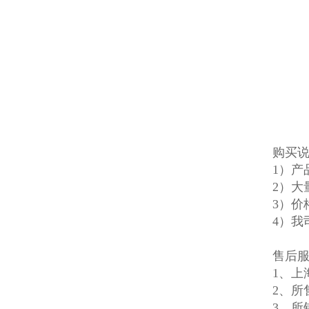
购买
1）
2）大
3）价
4）我
售后
1、上
2、所
3、所