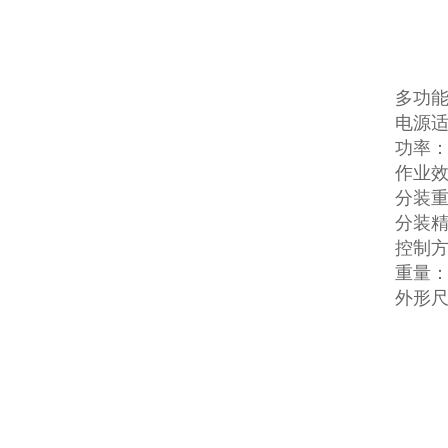
多功
电源适配
功率：
作业效
分装重量
分装精
控制
重量：4
外形尺寸