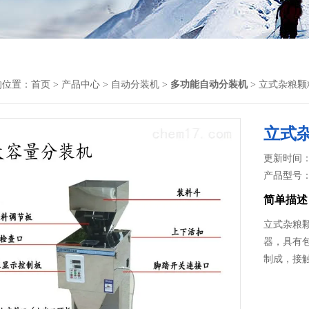
的位置：
首页
>
产品中心
>
自动分装机
>
多功能自动分装机
> 立式杂粮
立式
更新时间： 2
产品型号
简单描述
立式杂粮
器，具有
制成，接