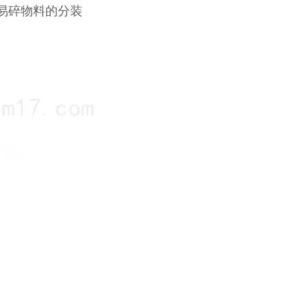
易碎物料的分装