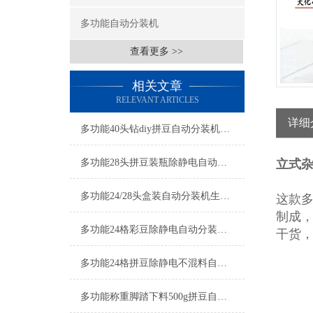
多功能自动分装机
查看更多 >>
相关文章
RELEVANT ARTICLES
详细
多功能40头钻diy拼豆自动分装机生产厂家
多功能28头拼豆装瓶除静电自动分装机厂家
立式
多功能24/28头盒装自动分装机生产厂家
这款
制成
多功能24格彩豆除静电自动分装机按需定制
干货
多功能24格拼豆除静电不混料自动分装机厂家
多功能称重脚踏下料500g拼豆自动分装机厂家