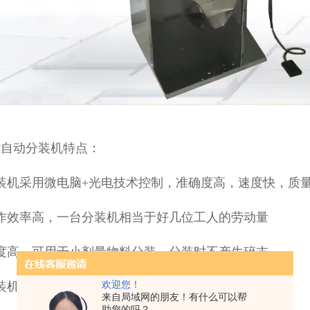
能自动分装机特点：
装机采用微电脑+光电技术控制，准确度高，速度快，质
作效率高，一台分装机相当于好几位工人的劳动量
度高，可用于小剂量物料分装，分装时不产生碎末
装机采用双重减震结构，机器运行平稳，噪音低
欢迎您！
来自局域网的朋友！有什么可以帮
助您的吗？