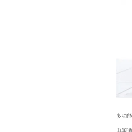
多功
电源适配