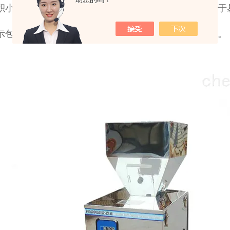
体积小，重量轻，斜抛送料，不挤压损伤物料，特别适用于
显示包装重量和包数，可调包装速度，设定称重超量报警。