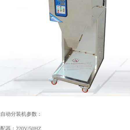
能自动分装机参数：
器：220V/50HZ