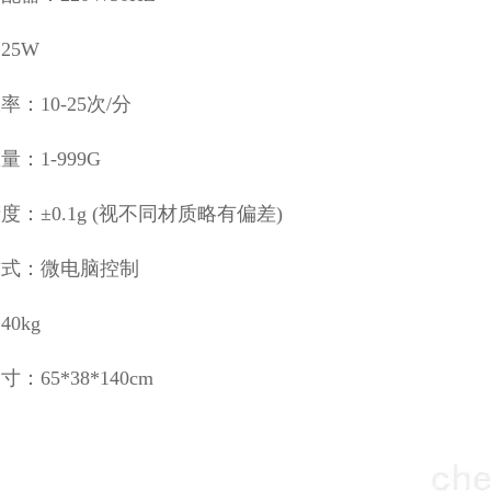
25W
率：10-25次/分
：1-999G
度：±0.1g (视不同材质略有偏差)
方式：微电脑控制
0kg
：65*38*140cm