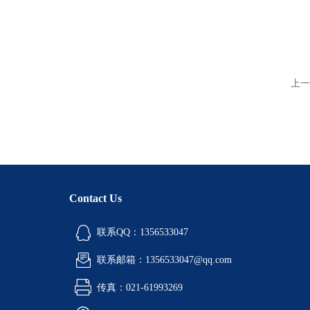
上一
Contact Us
联系QQ：1356533047
联系邮箱：1356533047@qq.com
传真：021-61993269