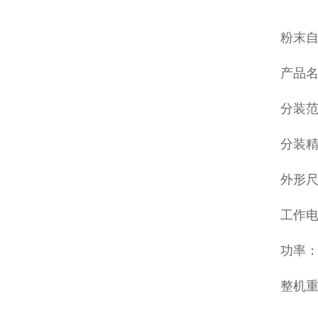
粉末
产品
分装范围
分装精度
外形尺寸
工作电
功率：
整机重