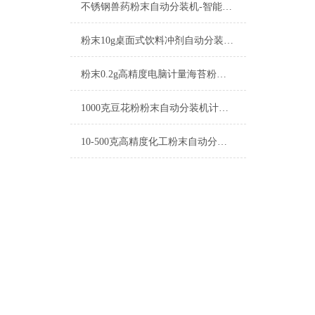
不锈钢兽药粉末自动分装机-智能称重机厂家
粉末10g桌面式饮料冲剂自动分装机参数
粉末0.2g高精度电脑计量海苔粉自动分装机厂家
1000克豆花粉粉末自动分装机计量精准
10-500克高精度化工粉末自动分装机操作简单