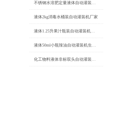
不锈钢水溶肥定量液体自动灌装机生产厂家
液体2kg消毒水桶装自动灌装机厂家
液体1.25升果汁瓶装自动灌装机功能介绍
液体50ml小瓶辣油自动灌装机生产厂家
化工物料液体非标双头自动灌装机的特点