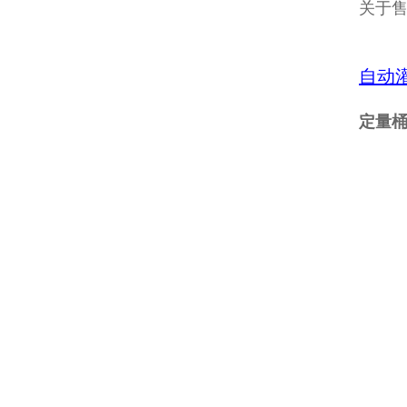
关于
自动
定量