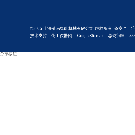
©2026 上海清易智能机械有限公司 版权所有 备案号：
沪
技术支持：
化工仪器网
GoogleSitemap
总访问量：555
分享按钮