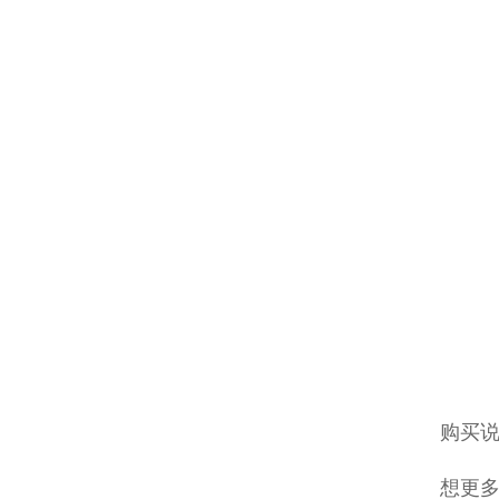
购买说
想更多