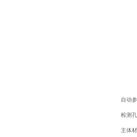
自动
检测孔
主体