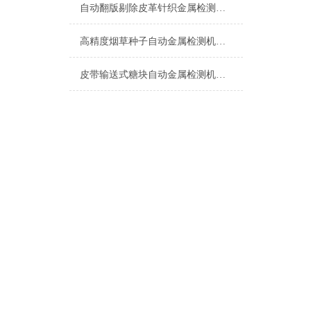
自动翻版剔除皮革针织金属检测机生产厂家
高精度烟草种子自动金属检测机设备
皮带输送式糖块自动金属检测机厂家