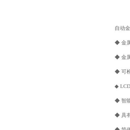
自动
◆ 金
◆ 金
◆ 可
◆ L
◆ 
◆ 具
◆ 简