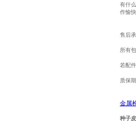
有什么
作愉
售后
所有包
若配
质保
金属
种子