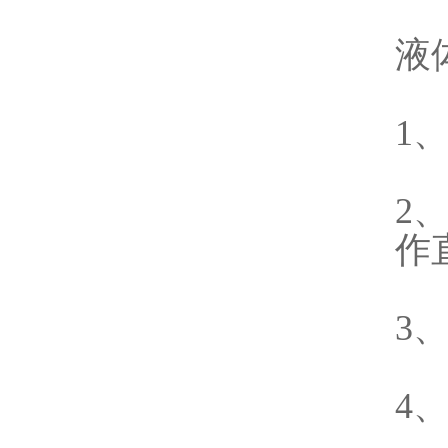
液
1
2
作
3
4