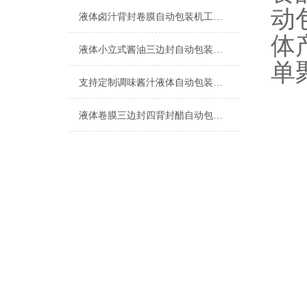
动
液体卤汁背封卷膜自动包装机工厂生产
体
液体小立式酱油三边封自动包装机简介
单
支持定制调味酱汁液体自动包装机厂家
液体卷膜三边封四背封醋自动包装机厂家