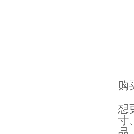
购
想
寸
品