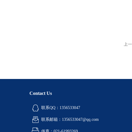
上一
Contact Us
联系QQ：1356533047
联系邮箱：1356533047@qq.com
传真：021-61993269