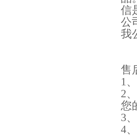
信
公
我
售
1
2
您
3
4