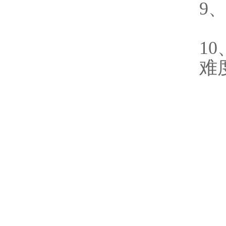
9
1
难