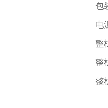
包
电源
整
整机
整