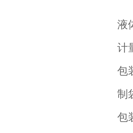
液
计
包装
制
包装