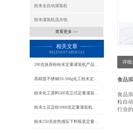
粉末全自动灌装机
粉末灌装机流水线
查看更多 >>
相关文章
RELEVANT ARTICLES
详细
200克抹茶粉粉末定量灌装机产品简介
高精度不锈钢10-500g化工粉末定量灌装机操作简单
食品
粉末化工原料500克立式定量灌装机参数
食品
粒自
粉末土豆淀粉1000克定量灌装机厂家
行业
粉末250克孜然感应下料瓶装定量灌装机设备