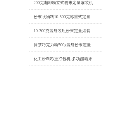
200克咖啡粉立式粉末定量灌装机简介
粉末状物料10-500克称重式定量灌装机操作简单
10-300克装袋装瓶粉末定量灌装机简介
抹茶巧克力粉500g装袋粉末定量灌装机
化工粉料称重打包机-多功能粉末定量灌装机厂家