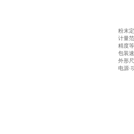
粉末
计量范围
精度等级
包装速度
外形尺寸
电源·功率