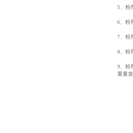
5、
6、
7、
8、
9、
重量