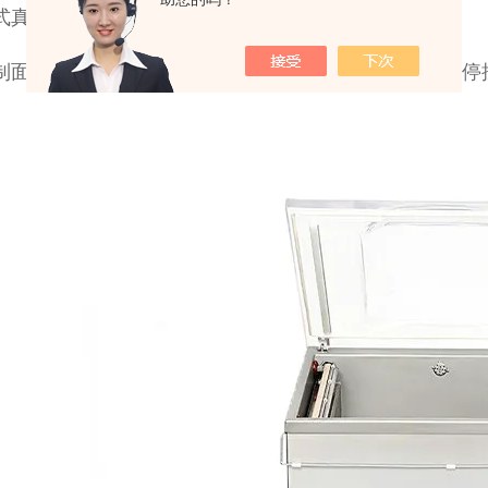
式真空包装机采用
电器元件，性能稳定，使用寿命长。
控制面板上设有急停按钮，如发现包装过程有异常，按急停