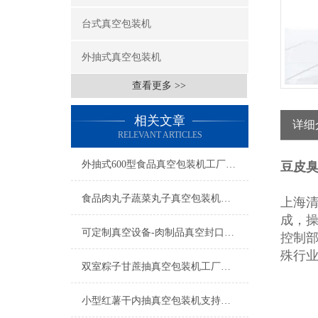
台式真空包装机
外抽式真空包装机
查看更多 >>
相关文章
详细
RELEVANT ARTICLES
外抽式600型食品真空包装机工厂生产
豆皮
食品肉丸子蔬菜丸子真空包装机操作简单
上海
成，
可定制真空设备-肉制品真空封口机-食品真空包装机厂家
控制
殊行
双室粽子甘蔗抽真空包装机工厂生产
小型红薯干内抽真空包装机支持定制