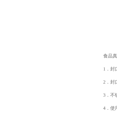
食品
1．封
2．封
3．不
4．使