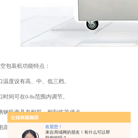
真空包装机功能特点：
口温度设有高、中、低三档。
口时间可在0-8s范围内调节。
锈钢机壳具有耐脏、耐刮伤等优点。
用高品质大功率真空泵，抽真空效果好。
欢迎您！
来自局域网的朋友！有什么可以帮
助您的吗？