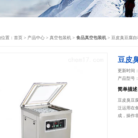
的位置：
首页
>
产品中心
>
真空包装机
>
食品真空包装机
> 豆皮臭豆腐
豆皮
更新时间： 2
产品型号
简单描述
豆皮臭豆
泛运用在
成，操作