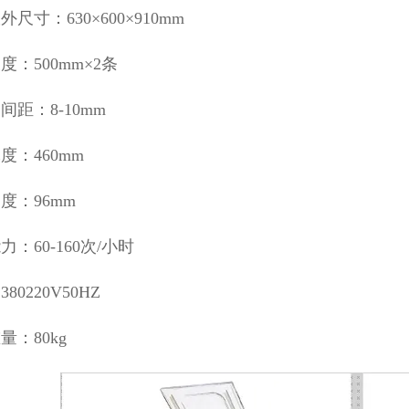
尺寸：630×600×910mm
度：500mm×2条
间距：8-10mm
度：460mm
度：96mm
力：60-160次/小时
80220V50HZ
量：80kg