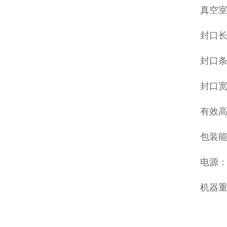
真空室外
封口长
封口条
封口宽
有效高
包装能
电源：3
机器重