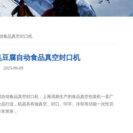
自动食品真空封口机
臭豆腐自动食品真空封口机
025-09-09
：
腐自动食品真空封口机：上海清易生产的食品真空包装机​一直广
食品行业，机器具有抽真空、封口、印字、冷却等功能一次性完
非常简单，