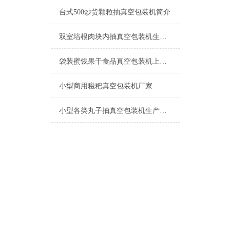
台式500炒货颗粒抽真空包装机简介
双室培根肉块内抽真空包装机生产厂家
袋装蜜饯果干食品真空包装机上海厂家
小型商用糍粑真空包装机厂家
小型各类丸子抽真空包装机生产厂家