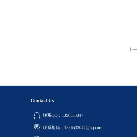
上一
Contact Us
联系QQ：1356533047
联系邮箱：1356533047@qq.com