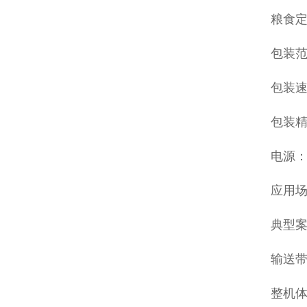
粮食
包装范围
包装速度
包装精
电源：3
应用
典型
输送带
整机体