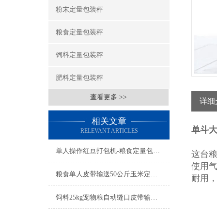
粉末定量包装秤
粮食定量包装秤
饲料定量包装秤
肥料定量包装秤
查看更多 >>
详细
相关文章
单斗
RELEVANT ARTICLES
单人操作红豆打包机-粮食定量包装秤简介
这台
使用气
粮食单人皮带输送50公斤玉米定量包装秤产品简介
耐用
饲料25kg宠物粮自动缝口皮带输送定量包装秤厂家