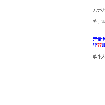
关于收
关于
定量
秤
荐
单斗