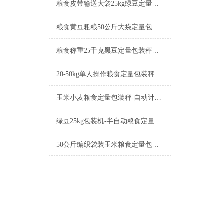
粮食皮带输送大袋25kg绿豆定量包装秤工厂生产
粮食黄豆粗粮50公斤大袋定量包装秤产品简介
粮食称重25千克黑豆定量包装秤工厂生产
20-50kg单人操作粮食定量包装秤产品简介
玉米小麦粮食定量包装秤-自动计量称重一体机厂家
绿豆25kg包装机-半自动粮食定量包装秤产品简介
50公斤编织袋装玉米粮食定量包装秤产品简介