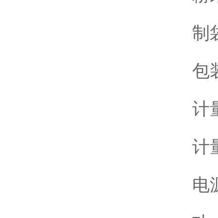
制
包装
计量
计量
电源