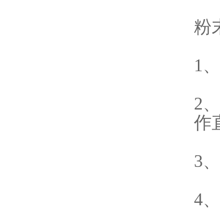
粉
1
2
作
3
4