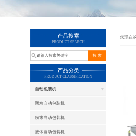
产品搜索
您现在
PRODUCT SEARCH
产品分类
PRODUCT CLASSIFICATION
自动包装机
颗粒自动包装机
粉末自动包装机
液体自动包装机