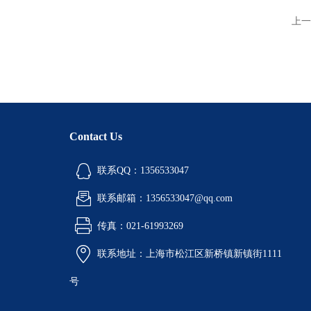
上一
Contact Us
联系QQ：1356533047
联系邮箱：1356533047@qq.com
传真：021-61993269
联系地址：上海市松江区新桥镇新镇街1111
号