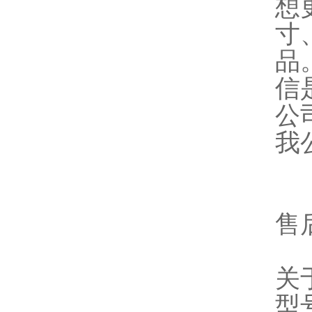
想
寸
品
信
公
我
售
关
型