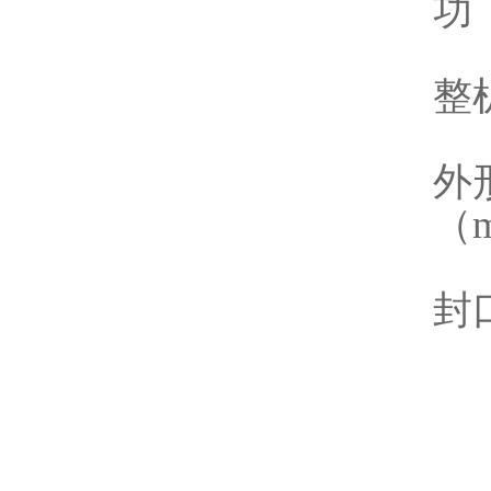
功 
整机
外形
（
封