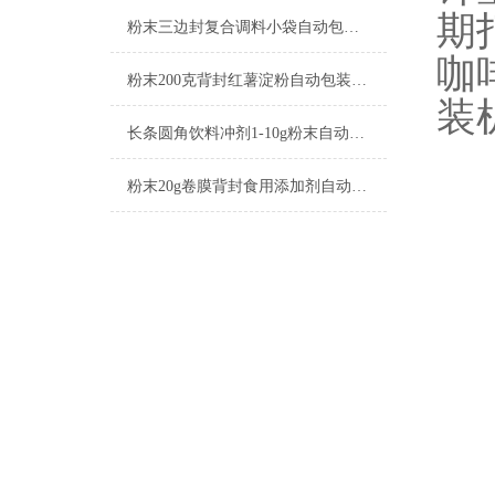
期
粉末三边封复合调料小袋自动包装机的工作原理
咖
粉末200克背封红薯淀粉自动包装机厂家
装
长条圆角饮料冲剂1-10g粉末自动包装机生产商
粉末20g卷膜背封食用添加剂自动包装机生产商