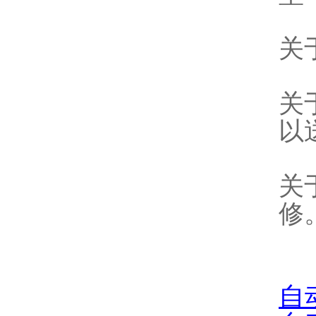
关
关
以
关
修
自