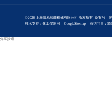
©2026 上海清易智能机械有限公司 版权所有 备案号：
沪
技术支持：
化工仪器网
GoogleSitemap
总访问量：556
分享按钮