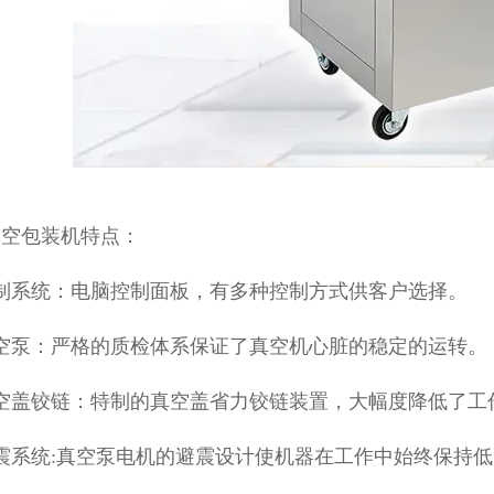
真空包装机特点：
制系统：电脑控制面板，有多种控制方式供客户选择。
真空泵：严格的质检体系保证了真空机心脏的稳定的运转。
真空盖铰链：特制的真空盖省力铰链装置，大幅度降低了工
震系统:真空泵电机的避震设计使机器在工作中始终保持