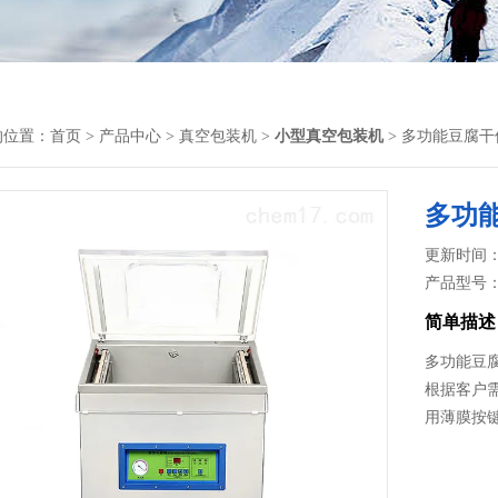
的位置：
首页
>
产品中心
>
真空包装机
>
小型真空包装机
> 多功能豆腐
多功
更新时间： 2
产品型号
简单描述
多功能豆
根据客户
用薄膜按