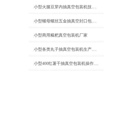
小型火腿豆芽内抽真空包装机技术参数
小型螺母螺丝五金抽真空封口包装机的参数
小型商用糍粑真空包装机厂家
小型各类丸子抽真空包装机生产厂家
小型400红薯干抽真空包装机操作简单