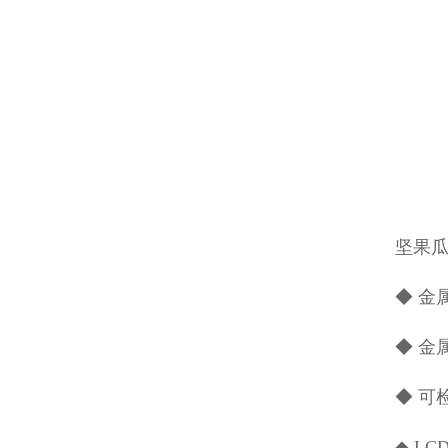
坚果
◆ 金
◆ 金
◆ 可
◆ L