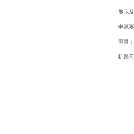
显示及
电源要
重量：
机器尺寸