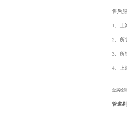
售后
1、上
2、所
3、所
4、上
金属检
管道