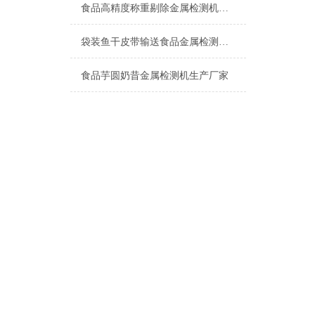
食品高精度称重剔除金属检测机上海厂家
袋装鱼干皮带输送食品金属检测机产品介绍
食品芋圆奶昔金属检测机生产厂家