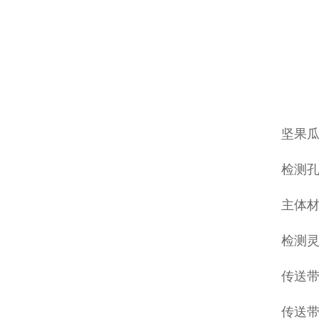
坚果
检测孔
主体材
检测灵
传送带高
传送带速