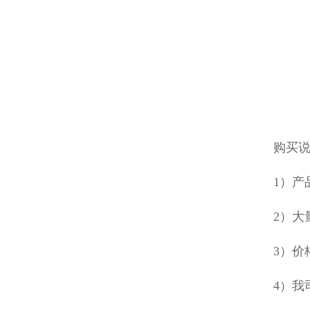
购买
1）
2）大
3）价
4）我