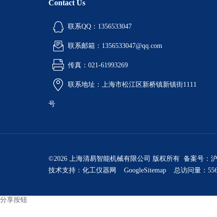
Contact Us
联系QQ：1356533047
联系邮箱：1356533047@qq.com
传真：021-61993269
联系地址：上海市松江区新桥镇新镇街1111
号
©2026 上海清易智能机械有限公司 版权所有 备案号：
沪
技术支持：
化工仪器网
GoogleSitemap
总访问量：556
分享按钮