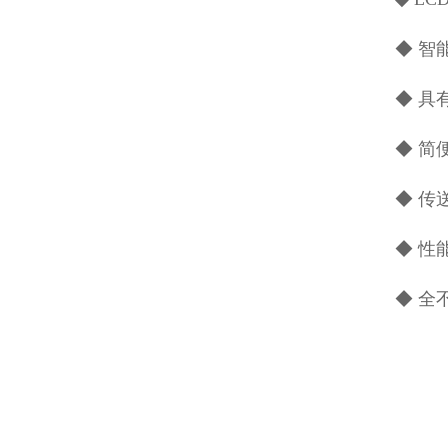
◆ 
◆ 具
◆ 简
◆ 传
◆ 性
◆ 全