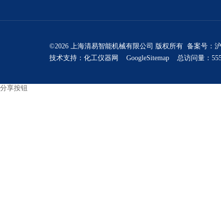
©2026 上海清易智能机械有限公司 版权所有 备案号：
沪
技术支持：
化工仪器网
GoogleSitemap
总访问量：555
分享按钮