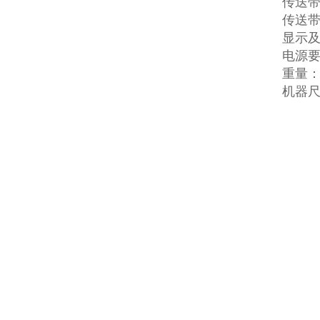
传送带高
传送带速
显示及
电源要
重量：
机器尺寸