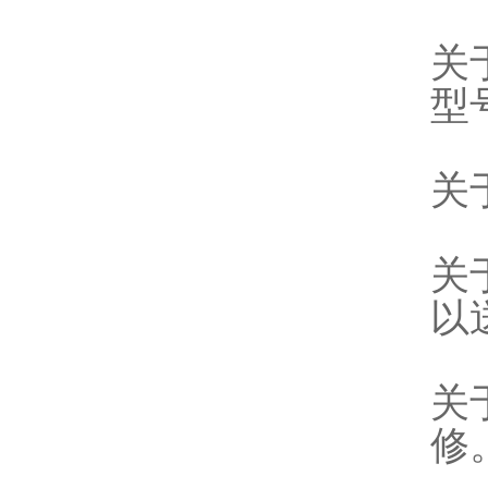
关
型
关
关
以
关
修