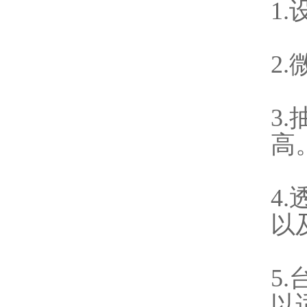
1
2
3
高
4
以
5
以