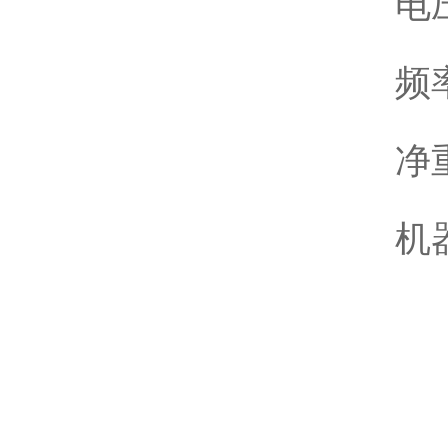
电压
频率
净重
机器