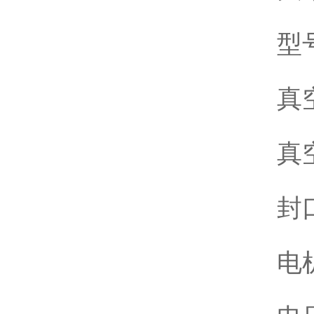
型号
真空
真空
封
电机