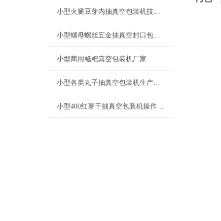
小型火腿豆芽内抽真空包装机技术参数
小型螺母螺丝五金抽真空封口包装机的参数
小型商用糍粑真空包装机厂家
小型各类丸子抽真空包装机生产厂家
小型400红薯干抽真空包装机操作简单