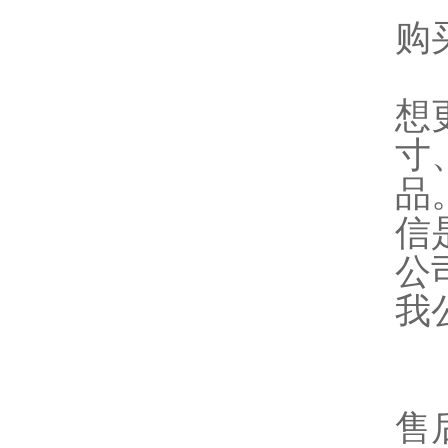
购
想
寸
品
信
公
我
售