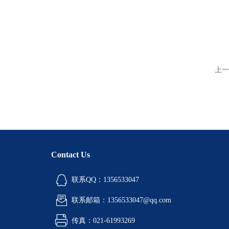
上一
Contact Us
联系QQ：1356533047
联系邮箱：1356533047@qq.com
传真：021-61993269