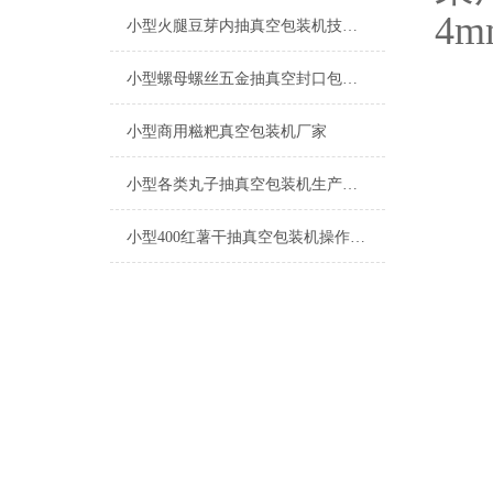
4
小型火腿豆芽内抽真空包装机技术参数
小型螺母螺丝五金抽真空封口包装机的参数
小型商用糍粑真空包装机厂家
小型各类丸子抽真空包装机生产厂家
小型400红薯干抽真空包装机操作简单