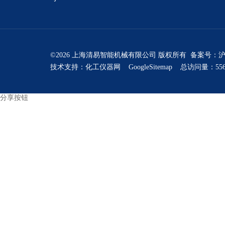
©2026 上海清易智能机械有限公司 版权所有 备案号：
沪
技术支持：
化工仪器网
GoogleSitemap
总访问量：556
分享按钮