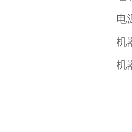
电源
机
机器