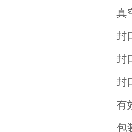
真空
封
封
封
有
包装