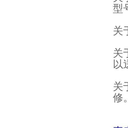
型
关
关
以
关
修