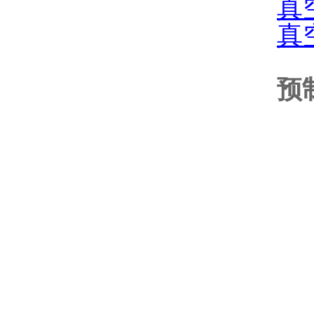
真
真
预