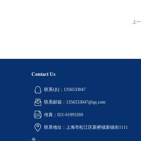
上一
Contact Us
联系QQ：1356533047
联系邮箱：1356533047@qq.com
传真：021-61993269
联系地址：上海市松江区新桥镇新镇街1111
号