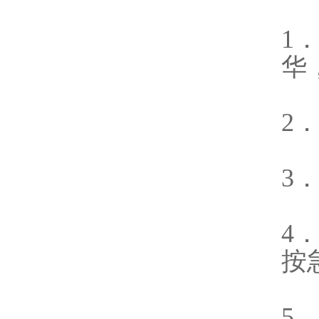
1
华
2
3
4
按
5