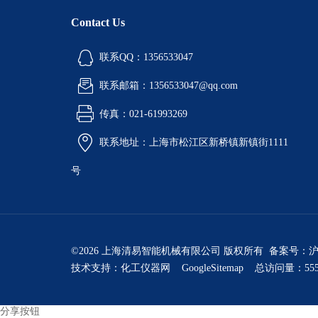
Contact Us
联系QQ：1356533047
联系邮箱：1356533047@qq.com
传真：021-61993269
联系地址：上海市松江区新桥镇新镇街1111
号
©2026 上海清易智能机械有限公司 版权所有 备案号：
沪
技术支持：
化工仪器网
GoogleSitemap
总访问量：555
分享按钮