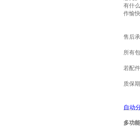
有什么
作愉
售后
所有包
若配
质保
自动
多功能