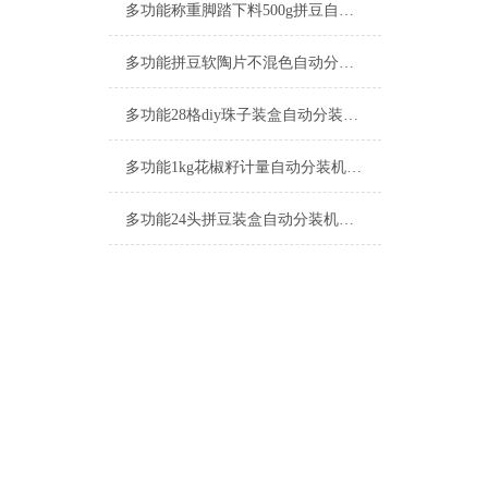
多功能称重脚踏下料500g拼豆自动分装机厂家
多功能拼豆软陶片不混色自动分装机-24格包装机厂家
多功能28格diy珠子装盒自动分装机厂家
多功能1kg花椒籽计量自动分装机厂家
多功能24头拼豆装盒自动分装机支持定制