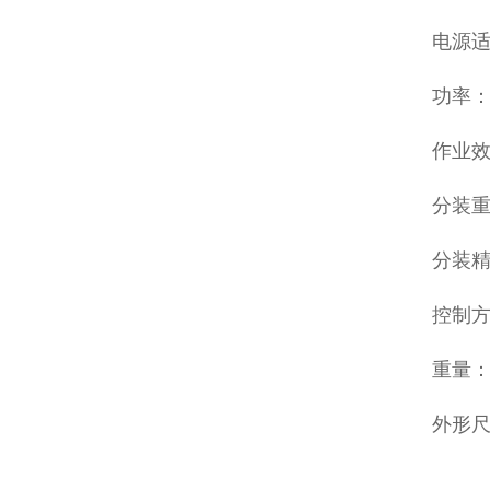
电源适配
功率：
作业效
分装重量
分装精
控制
重量：4
外形尺寸