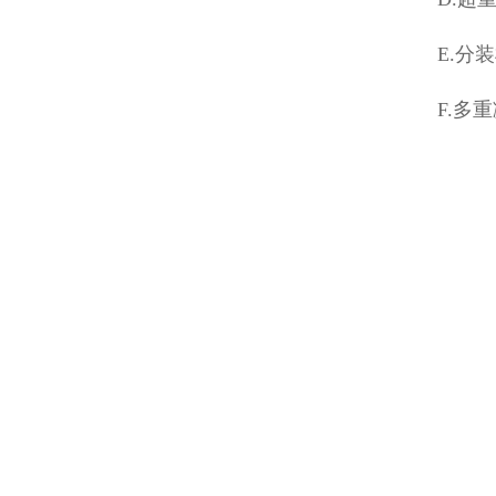
E.分
F.多