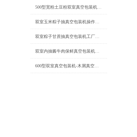
500型宽粉土豆粉双室真空包装机产品简介
双室玉米粽子抽真空包装机操作简单
双室粽子甘蔗抽真空包装机工厂生产
双室内抽酱牛肉保鲜真空包装机操作简单
600型双室真空包装机-木屑真空机厂家