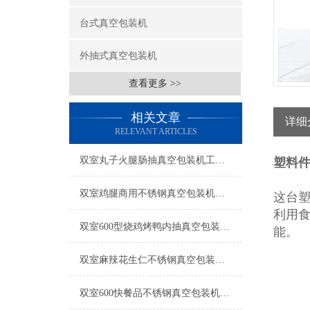
台式真空包装机
外抽式真空包装机
查看更多 >>
相关文章
详细
RELEVANT ARTICLES
双室丸子火腿肠抽真空包装机工厂生产
塑料
双室鸡腿商用不锈钢真空包装机产品简介
这台
利用食
双室600型烧鸡烤鸭内抽真空包装机工厂生产
能。
双室麻辣花生仁不锈钢真空包装机操作简单
双室600快餐品不锈钢真空包装机工厂生产