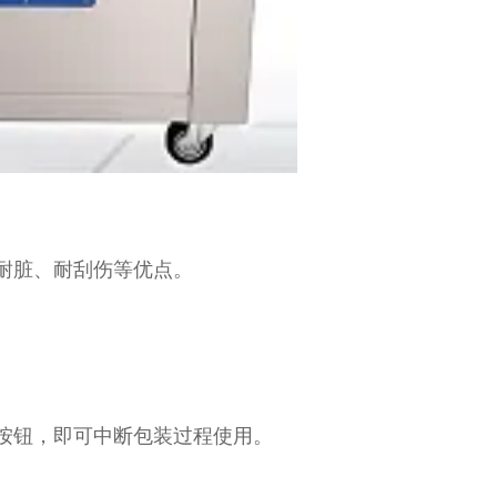
耐脏、耐刮伤等优点。
按钮，即可中断包装过程使用。