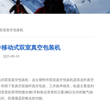
式双室真空包装机
件移动式双室真空包装机
025-09-10
：
动式双室真空包装机：这台塑料件双室真空包装机​是双连杆真空
，利用了双真空室循环真空包装，工作效率很高，机器主要是利
腐变质的原理把微生物(导制食品变质的元素)赖以生存的氧气抽
达到，防霉腐及防氧化的功能。