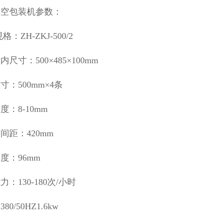
真空包装机参数：
格：ZH-ZKJ-500/2
尺寸：500×485×100mm
寸：500mm×4条
度：8-10mm
间距：420mm
度：96mm
：130-180次/小时
80/50HZ1.6kw