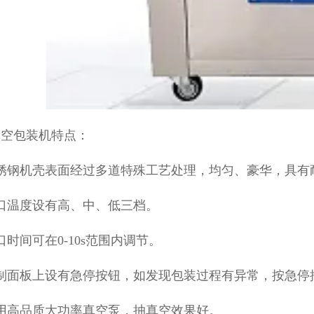
真空包装机特点：
不锈钢机壳表面经过多道特殊工艺处理，均匀、豪华，具有
口温度设有高、中、低三档。
口时间可在0-10s范围内调节。
控制面板上设有急停按钮，如发现包装过程有异常，按急停
用高品质大功率真空泵，抽真空效果好。