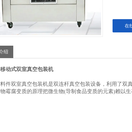
在
介绍
件移动式双室真空包装机
塑料件双室真空包装机是双连杆真空包装设备，利用了双
物霉腐变质的原理把微生物(导制食品变质的元素)赖以