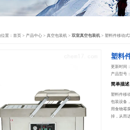
的位置：
首页
>
产品中心
>
真空包装机
>
双室真空包装机
> 塑料件移动
塑料
更新时间： 2
产品型号
简单描述
塑料件移
包装设备
用食物霉
掉，从而