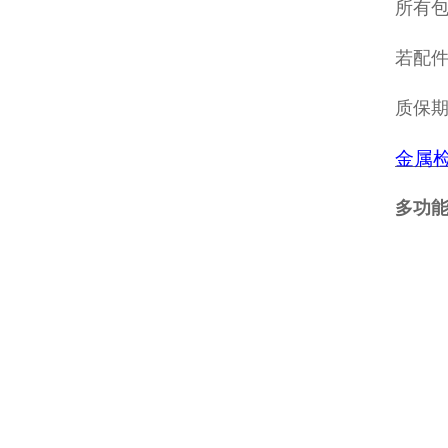
所有包
若配
质保
金属
多功