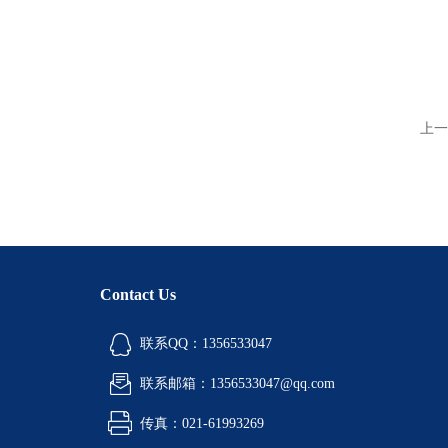
上一
Contact Us
联系QQ：1356533047
联系邮箱：1356533047@qq.com
传真：021-61993269