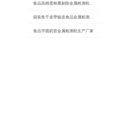
食品高精度称重剔除金属检测机上海厂家
袋装鱼干皮带输送食品金属检测机产品介绍
食品芋圆奶昔金属检测机生产厂家