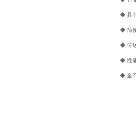
◆ 具
◆ 简
◆ 传
◆ 性
◆ 全