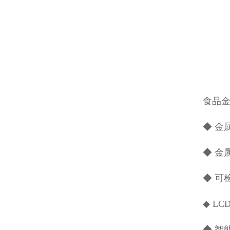
食品
◆ 金
◆ 金
◆ 可
◆ L
◆ 