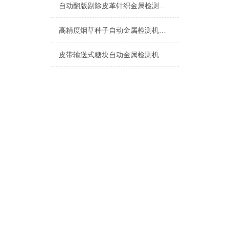
自动翻版剔除皮革针织金属检测机生产厂家
高精度烟草种子自动金属检测机设备
皮带输送式糖块自动金属检测机厂家