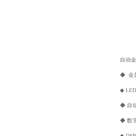
自动
◆ 金
◆ L
◆ 自
◆ 数
◆ D