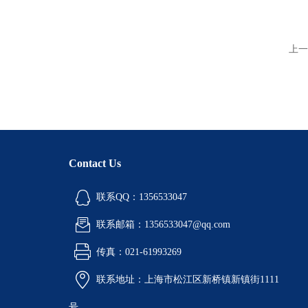
上一
Contact Us
联系QQ：1356533047
联系邮箱：1356533047@qq.com
传真：021-61993269
联系地址：上海市松江区新桥镇新镇街1111
号