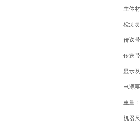
主体材
检测灵
传送带高
传送带速
显示及
电源要
重量：
机器尺寸