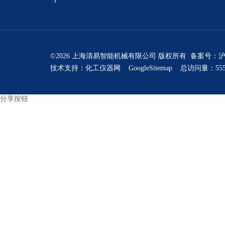
©2026 上海清易智能机械有限公司 版权所有 备案号：
沪
技术支持：
化工仪器网
GoogleSitemap
总访问量：555
分享按钮