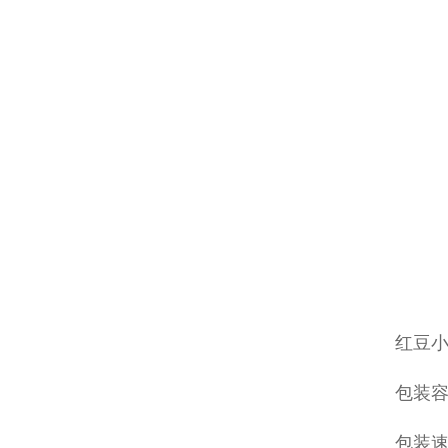
红豆
包装容
包装速度