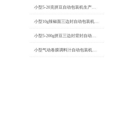
小型5-20克拼豆自动包装机生产厂家
小型10g辣椒面三边封自动包装机产品简介
小型5-200g拼豆三边封背封自动包装机生产厂家
小型气动卷膜调料汁自动包装机操作简单