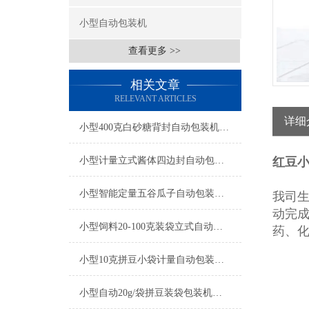
小型自动包装机
查看更多 >>
相关文章
RELEVANT ARTICLES
详细
小型400克白砂糖背封自动包装机厂家
小型计量立式酱体四边封自动包装机厂家
红豆小
小型智能定量五谷瓜子自动包装机产品简介
我司
动完
小型饲料20-100克装袋立式自动包装机厂家
药、
小型10克拼豆小袋计量自动包装机产品简介
小型自动20g/袋拼豆装袋包装机厂家