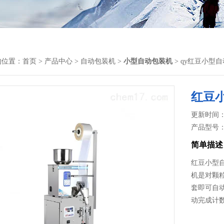
的位置：
首页
>
产品中心
>
自动包装机
>
小型自动包装机
> qy红豆小型
红豆
更新时间： 2
产品型号
简单描述
红豆小型
机​是对
套即可自
动完成计