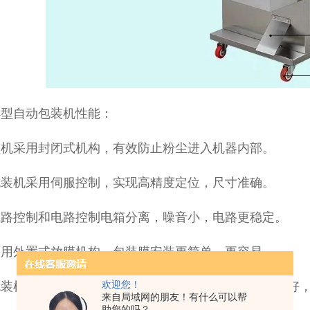
小型自动包装机性能：
整机采用封闭式机构，有效防止粉尘进入机器内部。
包装机采用伺服控制，实现高精度定位，尺寸准确。
气路控制和电路控制电箱分离，噪音小，电路更稳定。
采用外置式放膜机构，包装膜安装更简单，更容易。
包装机采用双皮带伺服拉膜，拉膜阻力小，包装袋成型好
欢迎您！
来自局域网的朋友！有什么可以帮
助您的吗？