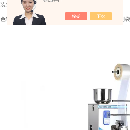
包装袋的偏差调整只需在触摸屏上调整即可，操作简单。
色触摸屏和稳定可靠的双轴高精度输出的PLC控制，制