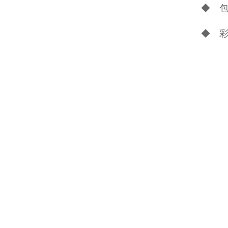
◆ 
◆ 彩