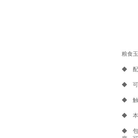
粮食
◆ 
◆ 
◆ 
◆ 
◆ 包