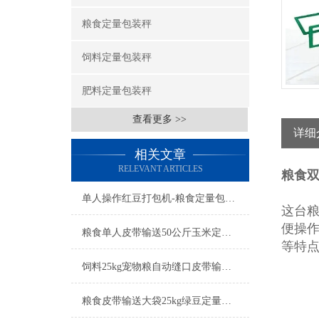
粮食定量包装秤
饲料定量包装秤
肥料定量包装秤
查看更多 >>
详细
相关文章
RELEVANT ARTICLES
粮食双
单人操作红豆打包机-粮食定量包装秤简介
这台
便操
粮食单人皮带输送50公斤玉米定量包装秤产品简介
等特
饲料25kg宠物粮自动缝口皮带输送定量包装秤厂家
粮食皮带输送大袋25kg绿豆定量包装秤工厂生产