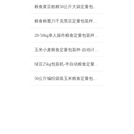
粮食黄豆粗粮50公斤大袋定量包装秤产品简介
粮食称重25千克黑豆定量包装秤工厂生产
20-50kg单人操作粮食定量包装秤产品简介
玉米小麦粮食定量包装秤-自动计量称重一体机厂家
绿豆25kg包装机-半自动粮食定量包装秤产品简介
50公斤编织袋装玉米粮食定量包装秤产品简介