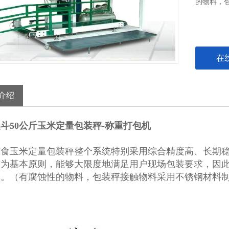
的物料，
在
介绍
斗50公斤玉米定量包装秤-称重打包机
粮食玉米定量包装秤整个系统特别采用综合精度高、长期
作为基本原则，能够大限度地满足用户现场包装要求，因
点。（有腐蚀性的物料，包装秤接触物料采用不锈钢材料