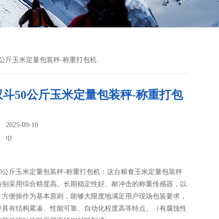
50公斤玉米定量包装秤-称重打包机
双斗50公斤玉米定量包装秤-称重打包
025-09-10
：
qy
0公斤玉米定量包装秤-称重打包机：这台粮食玉米定量包装秤​
特别采用综合精度高、长期稳定性好、耐冲击的称重传感器，以
、方便操作为基本原则，能够大限度地满足用户现场包装要求，
秤具有结构紧凑、性能可靠、自动化程度高等特点。（有腐蚀性