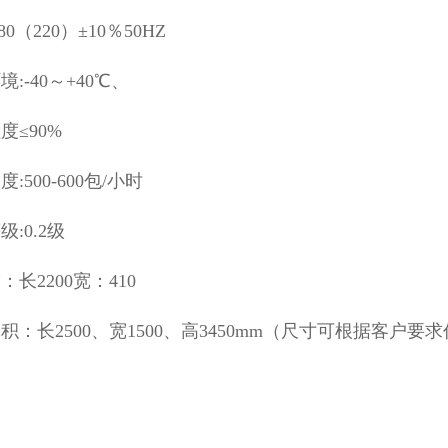
80（220）±10％50HZ
:-40～+40℃、
度≤90%
:500-600包/小时
:0.2级
：长2200宽：410
积：长2500、宽1500、高3450mm（尺寸可根据客户要