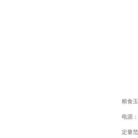
粮食玉
电源：3
定量范围