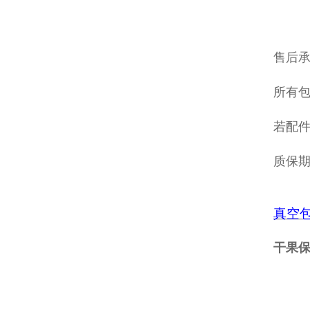
售后
所有包
若配
质保
真空
干果