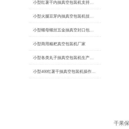
小型红薯干内抽真空包装机支持定制
小型火腿豆芽内抽真空包装机技术参数
小型螺母螺丝五金抽真空封口包装机的参数
小型商用糍粑真空包装机厂家
小型各类丸子抽真空包装机生产厂家
小型400红薯干抽真空包装机操作简单
干果