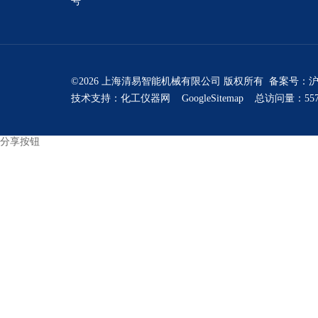
号
©2026 上海清易智能机械有限公司 版权所有 备案号：
沪
技术支持：
化工仪器网
GoogleSitemap
总访问量：557
分享按钮