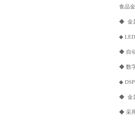
食品
◆ 金
◆ L
◆ 自
◆ 数
◆ D
◆ 
◆ 采