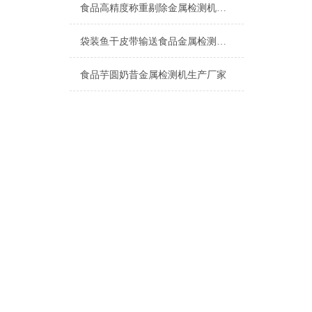
食品高精度称重剔除金属检测机上海厂家
袋装鱼干皮带输送食品金属检测机产品介绍
食品芋圆奶昔金属检测机生产厂家