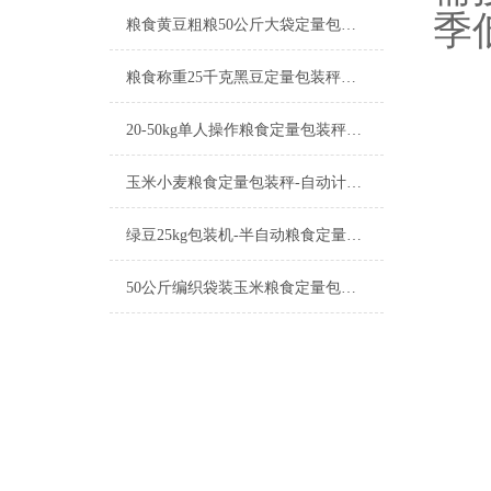
季
粮食黄豆粗粮50公斤大袋定量包装秤产品简介
粮食称重25千克黑豆定量包装秤工厂生产
20-50kg单人操作粮食定量包装秤产品简介
玉米小麦粮食定量包装秤-自动计量称重一体机厂家
绿豆25kg包装机-半自动粮食定量包装秤产品简介
50公斤编织袋装玉米粮食定量包装秤产品简介