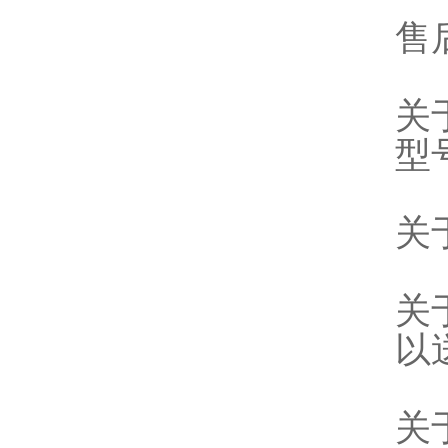
售
关
型
关
关
以
关