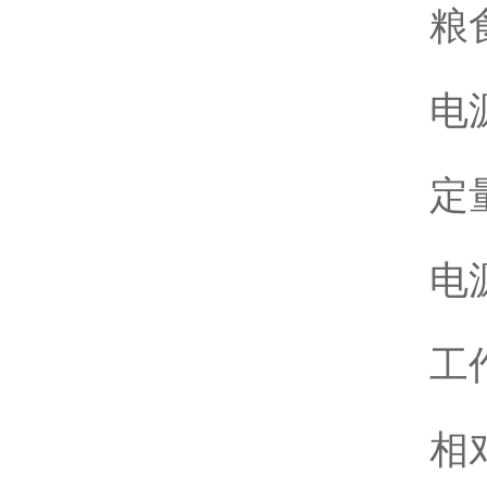
粮
电源
定量
电源
工作
相