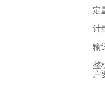
定量
计量
输
整
户