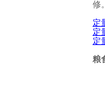
修
定
定
定
粮