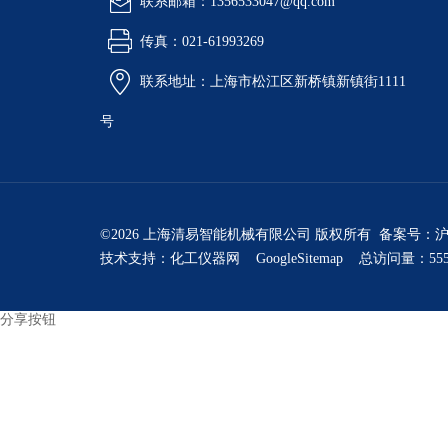
联系邮箱：1356533047@qq.com
传真：021-61993269
联系地址：上海市松江区新桥镇新镇街1111
号
©2026 上海清易智能机械有限公司 版权所有 备案号：
沪
技术支持：
化工仪器网
GoogleSitemap
总访问量：555
分享按钮