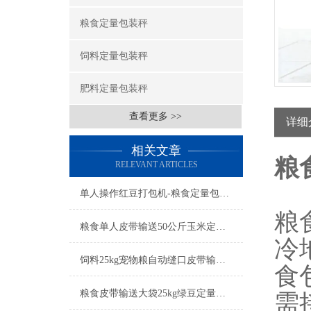
粮食定量包装秤
饲料定量包装秤
肥料定量包装秤
查看更多 >>
详细
相关文章
粮
RELEVANT ARTICLES
单人操作红豆打包机-粮食定量包装秤简介
粮
粮食单人皮带输送50公斤玉米定量包装秤产品简介
冷
饲料25kg宠物粮自动缝口皮带输送定量包装秤厂家
食
粮食皮带输送大袋25kg绿豆定量包装秤工厂生产
需