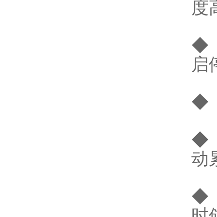
度
◆
启
◆
◆
动
◆
时