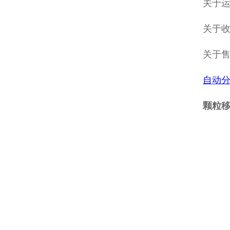
关于
关于收
关于
自动
颗粒移