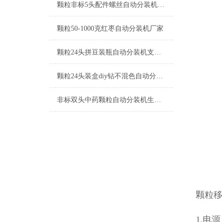
颗粒非标5头配件螺丝自动分装机厂家
颗粒50-1000克红枣自动分装机厂家
颗粒24头拼豆装瓶自动分装机支持定制
颗粒24头装盒diy钻不混色自动分装机工厂生产
非标双头中药颗粒自动分装机生产厂家
颗粒
1.电源：