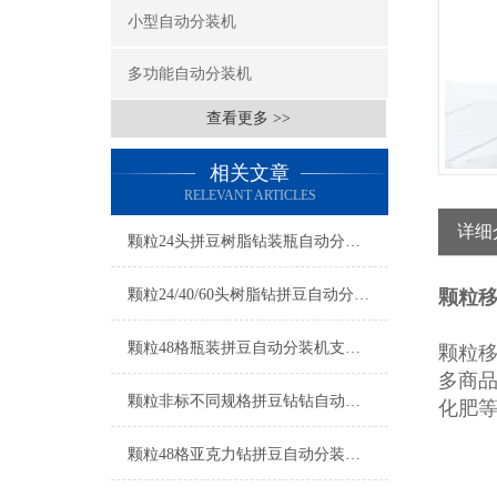
小型自动分装机
多功能自动分装机
查看更多 >>
相关文章
RELEVANT ARTICLES
详细
颗粒24头拼豆树脂钻装瓶自动分装机厂家
颗粒24/40/60头树脂钻拼豆自动分装机厂家
颗粒移
颗粒48格瓶装拼豆自动分装机支持定制
颗粒
多商
颗粒非标不同规格拼豆钻钻自动分装机厂家
化肥
颗粒48格亚克力钻拼豆自动分装机厂家