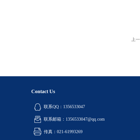
上一
Contact Us
联系QQ：1356533047
联系邮箱：1356533047@qq.com
传真：021-61993269