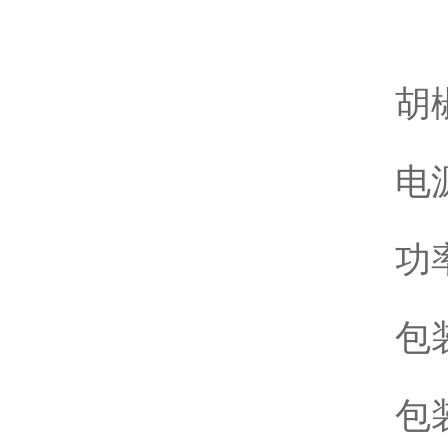
胡
电源
功率
包
包装