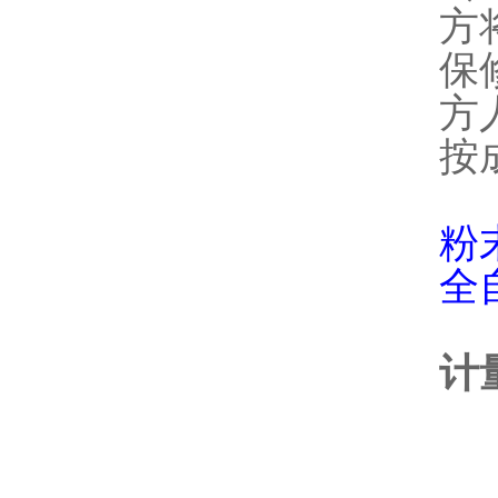
方
保
方
按
粉
全
计