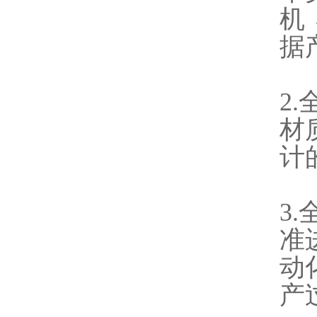
机
据
2
材
计
3
准
动
产