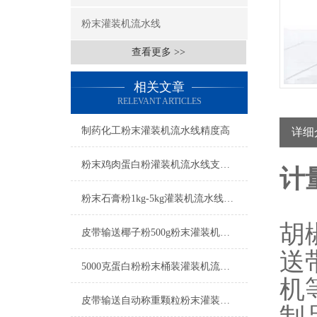
粉末灌装机流水线
查看更多 >>
相关文章
RELEVANT ARTICLES
制药化工粉末灌装机流水线精度高
详细
粉末鸡肉蛋白粉灌装机流水线支持定制
计
粉末石膏粉1kg-5kg灌装机流水线工厂生产
胡
皮带输送椰子粉500g粉末灌装机流水线
送
5000克蛋白粉粉末桶装灌装机流水线简介
机
皮带输送自动称重颗粒粉末灌装机流水线