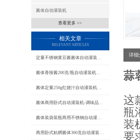
酱体自动灌装机
查看更多 >>
相关文章
RELEVANT ARTICLES
详细
定量不锈钢黄豆酱酱体自动灌装机产品简介
蒜
酱体香辣酱200克/瓶自动灌装机工厂生产
酱体定量250g红烧汁自动灌装机产品简介
这
酱体商用卧式自动灌装机-调味品称重机产品简介
瓶
酱体装袋装瓶商用不锈钢自动灌装机特点
装
商用卧式粘稠酱体300克自动灌装机简介
要