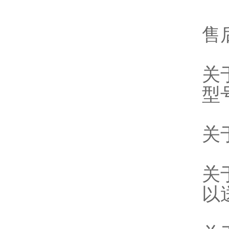
售
关
型
关
关
以