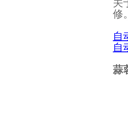
关
修
自
自
蒜