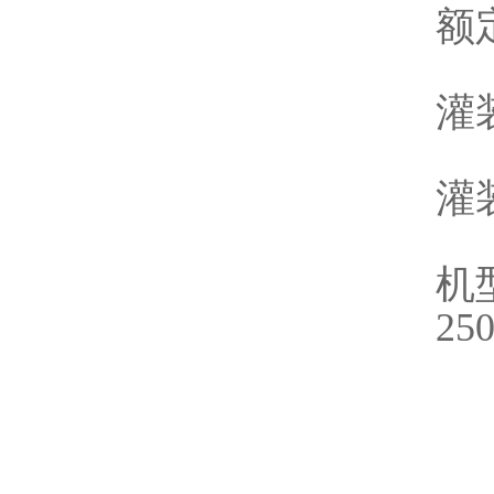
额定
灌
灌
机型
25