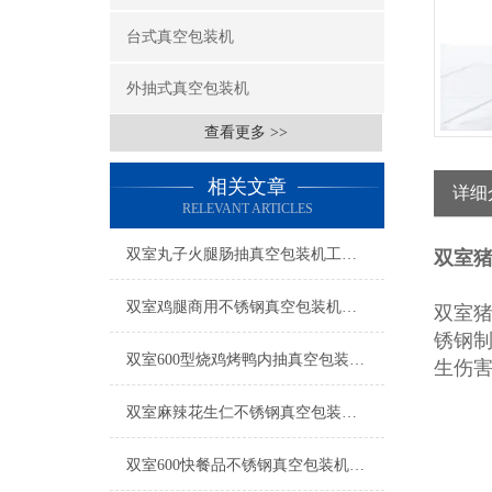
台式真空包装机
外抽式真空包装机
查看更多 >>
相关文章
详细
RELEVANT ARTICLES
双室丸子火腿肠抽真空包装机工厂生产
双室猪
双室鸡腿商用不锈钢真空包装机产品简介
双室
锈钢
双室600型烧鸡烤鸭内抽真空包装机工厂生产
生伤
双室麻辣花生仁不锈钢真空包装机操作简单
双室600快餐品不锈钢真空包装机工厂生产