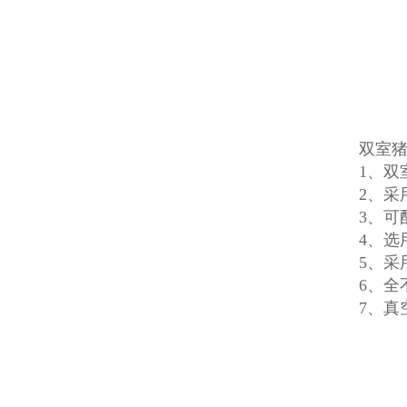
双室
1、
2、采
3、可
4、选
5、采
6、全
7、