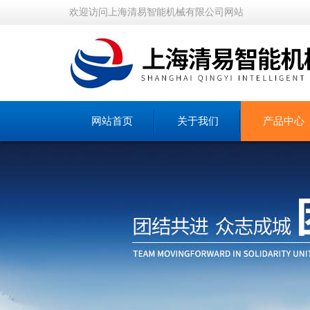
欢迎访问上海清易智能机械有限公司网站
网站首页
关于我们
产品中心