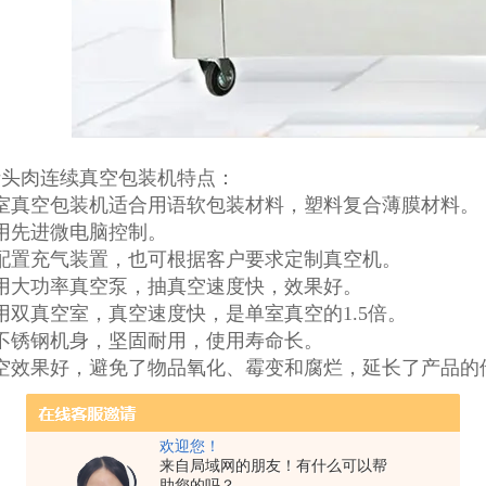
猪头肉连续真空包装机特点：
双室真空包装机适合用语软包装材料，塑料复合薄膜材料。
用先进微电脑控制。
配置充气装置，也可根据客户要求定制真空机。
用大功率真空泵，抽真空速度快，效果好。
用双真空室，真空速度快，是单室真空的1.5倍。
不锈钢机身，坚固耐用，使用寿命长。
真空效果好，避免了物品氧化、霉变和腐烂，延长了产品的
欢迎您！
来自局域网的朋友！有什么可以帮
助您的吗？