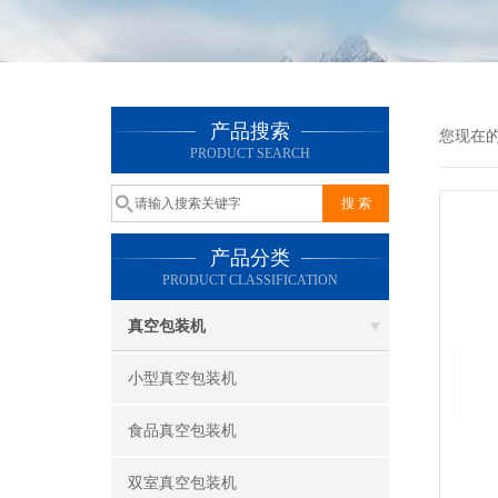
产品搜索
您现在
PRODUCT SEARCH
产品分类
PRODUCT CLASSIFICATION
真空包装机
小型真空包装机
食品真空包装机
双室真空包装机