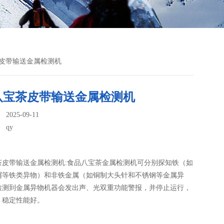
茶皮带输送金属检测机
八宝茶皮带输送金属检测机
025-09-11
：
qy
茶皮带输送金属检测机:食品八宝茶金属检测机​可分别探知铁（如
屑等铁类异物）和非铁金属（如铜制大头针和不锈钢等金属异
检测到金属异物机器会发出声、光双重功能警报，并停止运行，
、稳定性能好。