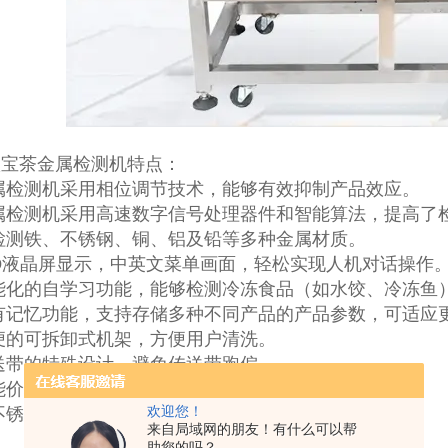
八宝茶金属检测机特点：
属检测机采用相位调节技术，能够有效抑制产品效应。
属检测机采用高速数字信号处理器件和智能算法，提高了
检测铁、不锈钢、铜、铝及铅等多种金属材质。
CD液晶屏显示，中英文菜单画面，轻松实现人机对话操作
智能化的自学习功能，能够检测冷冻食品（如水饺、冷冻鱼
有记忆功能，支持存储多种不同产品的产品参数，可适应
便的可拆卸式机架，方便用户清洗。
送带的特殊设计，避免传送带跑偏。
能价格比高，价格富有吸引力。
不锈钢制作，整机具有好的防水性能。
欢迎您！
来自局域网的朋友！有什么可以帮
助您的吗？