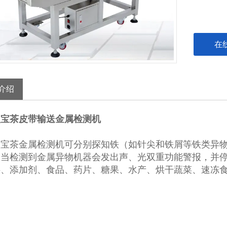
在
介绍
八宝茶皮带输送金属检测机
八宝茶金属检测机
可分别探知铁（如针尖和铁屑等铁类异
，当检测到金属异物机器会发出声、光双重功能警报，并
料、添加剂、食品、药片、糖果、水产、烘干蔬菜、速冻