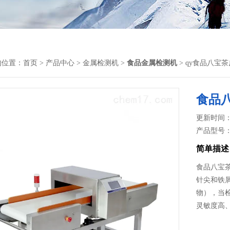
的位置：
首页
>
产品中心
>
金属检测机
>
食品金属检测机
> qy食品八宝
食品
更新时间： 2
产品型号
简单描述
食品八宝
针尖和铁
物），当
灵敏度高