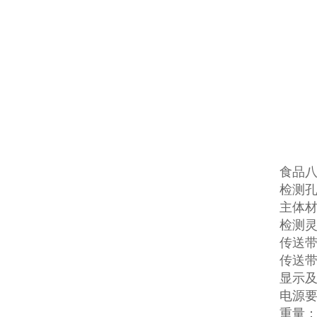
食品
检测孔
主体材
检测灵
传送带高
传送带速
显示及
电源要
重量：