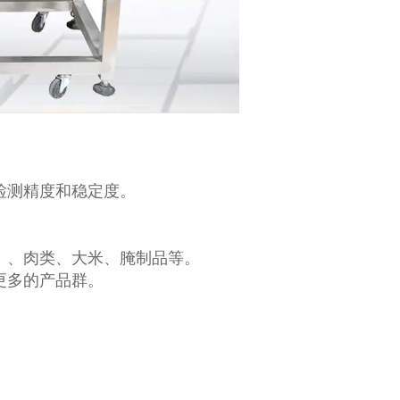
检测精度和稳定度。
。
）、肉类、大米、腌制品等。
更多的产品群。