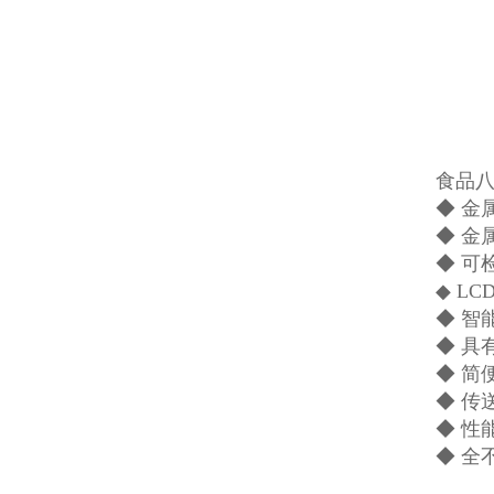
食品
◆ 金
◆ 金
◆ 可
◆ L
◆ 
◆ 具
◆ 简
◆ 传
◆ 性
◆ 全