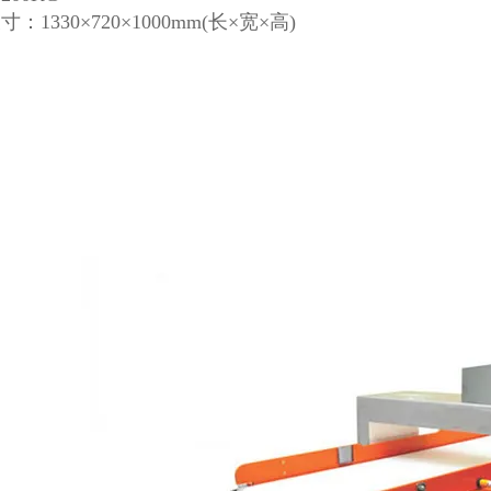
：1330×720×1000mm(长×宽×高)