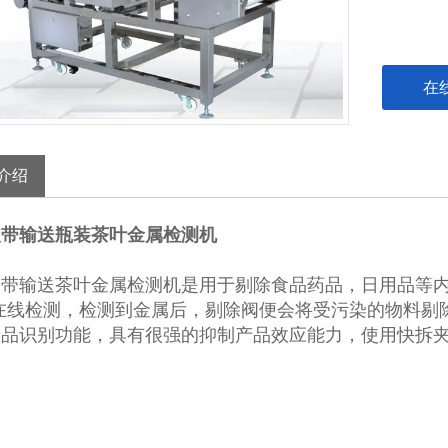
在
介绍
皮带输送瓶装茶叶金属检测机
皮带输送茶叶金属检测机
是用于剔除食品药品，日用品等内
。在线检测，检测到金属后，剔除阀便会将受污染的物料剔
产品识别功能，具有很强的抑制产品效应能力，使用快拆