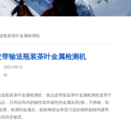
输送瓶装茶叶金属检测机
皮带输送瓶装茶叶金属检测机
025-09-11
：
qy
输送瓶装茶叶金属检测机：食品皮带输送茶叶金属检测机​是用于
药品，日用品等内的磁性或非磁性的金属杂质(钢，不锈钢，铝
线检测，检测到金属后，剔除阀便会将受污染的物料剔除到废料
较高的灵敏度。