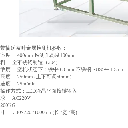
皮带输送茶叶金属检测机参数：
室度： 400mm 检测孔高度100mm
料： 全不锈钢制造（304)
敢度： 空机状态下：铁中0.8 mm,不锈钢 SUS>中1.5mm
度： 750mm (上下可调50mm)
度： 25m/min
操作方式：LED液晶平面按键输入
求： AC220V
200KG
：1330×720×1000mm(长×宽×高)