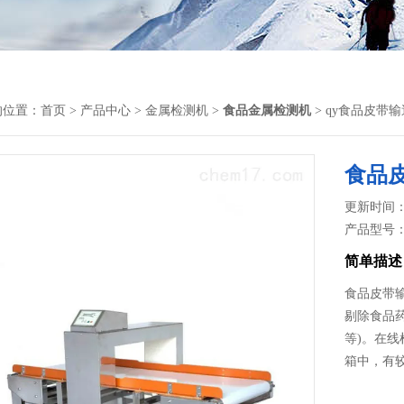
的位置：
首页
>
产品中心
>
金属检测机
>
食品金属检测机
> qy食品皮带
食品
更新时间： 2
产品型号
简单描述
食品皮带
剔除食品
等)。在
箱中，有