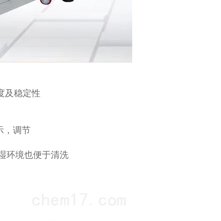
度及稳定性
示，调节
制
湿环境也便于清洗