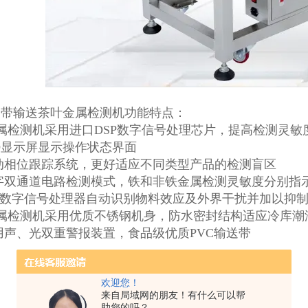
皮带输送茶叶金属检测机功能特点：
属检测机采用进口DSP数字信号处理芯片，提高检测灵敏
ED显示屏显示操作状态界面
动相位跟踪系统，更好适应不同类型产品的检测盲区
字双通道电路检测模式，铁和非铁金属检测灵敏度分别指
SP数字信号处理器自动识别物料效应及外界干扰并加以抑
金属检测机采用优质不锈钢机身，防水密封结构适应冷库潮
用声、光双重警报装置，食品级优质PVC输送带
欢迎您！
来自局域网的朋友！有什么可以帮
助您的吗？