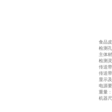
食品
检测孔
主体材
检测灵
传送带高
传送带速
显示及
电源要
重量：
机器尺寸