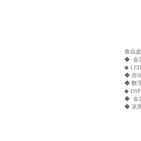
食品
◆ 金
◆ L
◆ 自
◆ 数
◆ D
◆ 
◆ 采