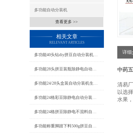
多功能自动分装机
查看更多 >>
相关文章
RELEVANT ARTICLES
详细
多功能40头钻diy拼豆自动分装机生产厂家
多功能28头拼豆装瓶除静电自动分装机厂家
中药
多功能24/28头盒装自动分装机生产厂家
清易
以选
多功能24格彩豆除静电自动分装机按需定制
水果
多功能24格拼豆除静电不混料自动分装机厂家
多功能称重脚踏下料500g拼豆自动分装机厂家