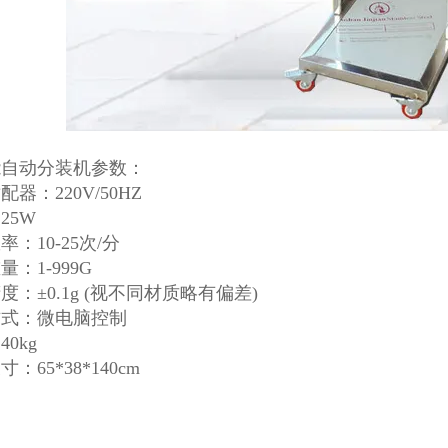
能自动分装机参数：
器：220V/50HZ
25W
率：10-25次/分
：1-999G
度：±0.1g (视不同材质略有偏差)
方式：微电脑控制
0kg
：65*38*140cm