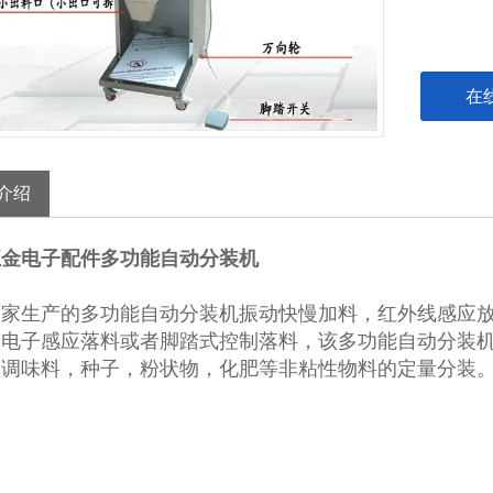
在
介绍
五金电子配件多功能自动分装机
厂家生产的多功能自动分装机振动快慢加料，红外线感应
择电子感应落料或者脚踏式控制落料，该多功能自动分装
，调味料，种子，粉状物，化肥等非粘性物料的定量分装