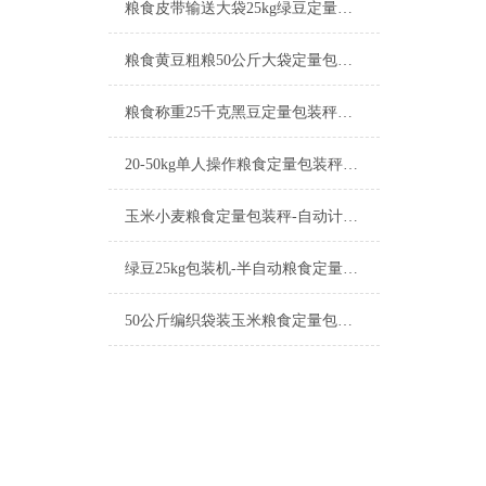
粮食皮带输送大袋25kg绿豆定量包装秤工厂生产
粮食黄豆粗粮50公斤大袋定量包装秤产品简介
粮食称重25千克黑豆定量包装秤工厂生产
20-50kg单人操作粮食定量包装秤产品简介
玉米小麦粮食定量包装秤-自动计量称重一体机厂家
绿豆25kg包装机-半自动粮食定量包装秤产品简介
50公斤编织袋装玉米粮食定量包装秤产品简介