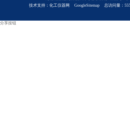
技术支持：
化工仪器网
GoogleSitemap
总访问量：555
分享按钮