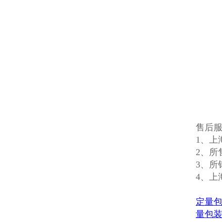
售后
1、上
2、所
3、所
4、上
定量
量包