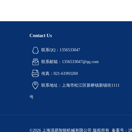
Contact Us
联系QQ：1356533047
联系邮箱：1356533047@qq.com
传真：021-61993269
联系地址：上海市松江区新桥镇新镇街1111
号
©2026 上海清易智能机械有限公司 版权所有 备案号：
沪