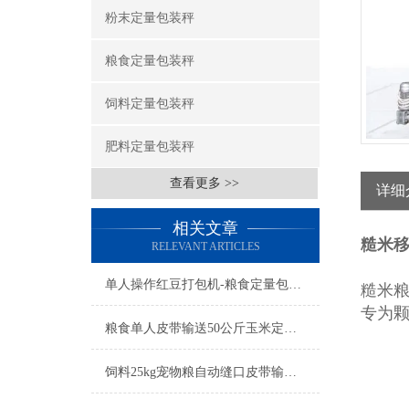
粉末定量包装秤
粮食定量包装秤
饲料定量包装秤
肥料定量包装秤
查看更多 >>
详细
相关文章
糙米移
RELEVANT ARTICLES
单人操作红豆打包机-粮食定量包装秤简介
糙米
专为
粮食单人皮带输送50公斤玉米定量包装秤产品简介
饲料25kg宠物粮自动缝口皮带输送定量包装秤厂家