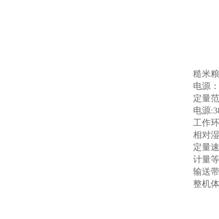
糙米粮
电源：3
定量范围
电源:3
工作环境
相对湿
定量速度
计量等级
输送带
整机体