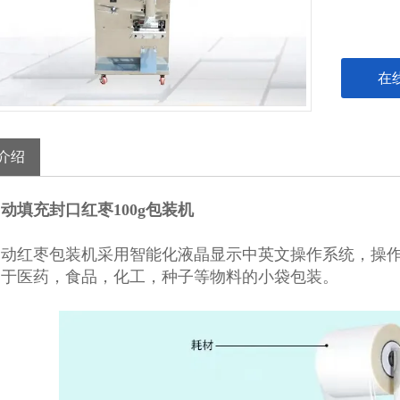
在
介绍
动填充封口红枣100g包装机
自动红枣包装机
采用智能化液晶显示中英文操作系统，操
用于医药，食品，化工，种子等物料的小袋包装。