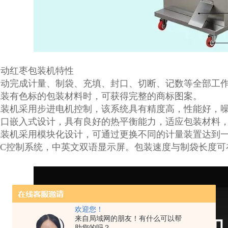
自动红枣包装机特性
自动完成计量、制袋、充填、封口、切断、记数等全部工
包装有色标的包装材料时，可获得完整的商标图案。
包装机采用步进电机控制，该系统具有精度高，性能好，
封口嵌入式设计，具有良好的热平衡能力，适应包装材料
包装机采用模块化设计，可通过更换不同的计量装置达到
LC控制系统，中英文双语显示屏。包装速度与制袋长度
欢迎您！
来自局域网的朋友！有什么可以帮
助您的吗？