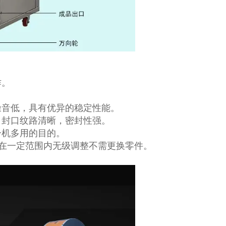
作。
噪音低，具有优异的稳定性能。
，封口纹路清晰，密封性强。
一机多用的目的。
可在一定范围内无级调整不需更换零件。