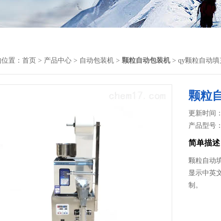
的位置：
首页
>
产品中心
>
自动包装机
>
颗粒自动包装机
> qy颗粒自动填
颗粒自
更新时间： 2
产品型号
简单描述
颗粒自动填
显示中英
制。