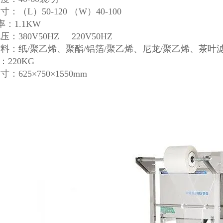
：（L）50-120 （W）40-100
率：1.1KW
：380V50HZ 220V50HZ
料：纸/聚乙烯、聚酯/铝箔/聚乙烯、尼龙/聚乙烯、茶叶
：220KG
：625×750×1550mm