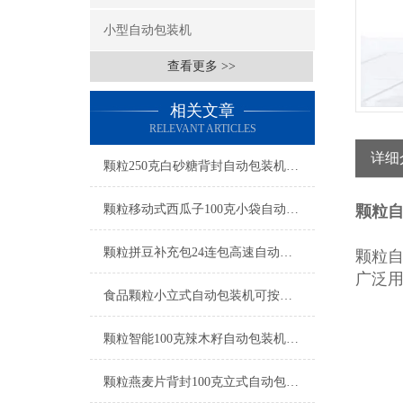
小型自动包装机
查看更多 >>
相关文章
RELEVANT ARTICLES
详细
颗粒250克白砂糖背封自动包装机操作简单
颗粒移动式西瓜子100克小袋自动包装机产品简介
颗粒自
颗粒拼豆补充包24连包高速自动包装机生产厂家
颗粒
广泛
食品颗粒小立式自动包装机可按需定制
颗粒智能100克辣木籽自动包装机产品简介
颗粒燕麦片背封100克立式自动包装机工厂生产