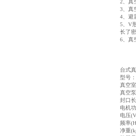
2、
3、
4、避
5、V
长了
6、真
台式
型号：Z
真空室尺
真空泵(
封口长
电机功率
电压(V
频率(H
净重(k