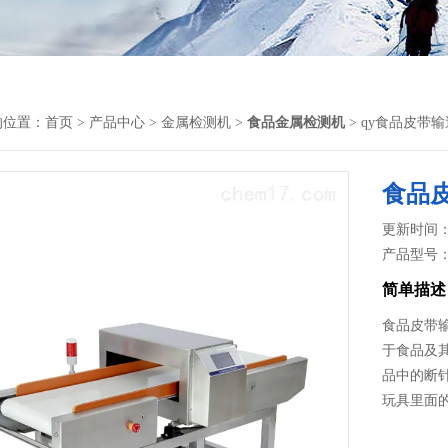
的位置：
首页
>
产品中心
>
金属检测机
>
食品金属检测机
> qy食品皮带
食品
更新时间： 2
产品型号
简单描述
食品皮带
于食品及
品中的断
玩具里面