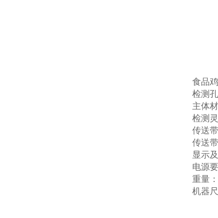
食品
检测孔
主体材
检测灵
传送带高
传送带速
显示及
电源要
重量：
机器尺寸