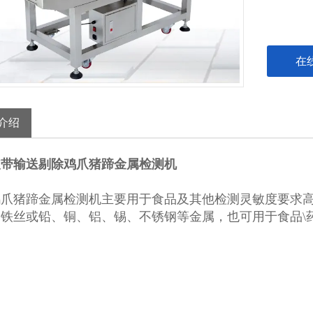
在
介绍
皮带输送剔除鸡爪猪蹄金属检测机
鸡爪猪蹄金属检测机
主要用于食品及其他检测灵敏度要求
铁丝或铅、铜、铝、锡、不锈钢等金属，也可用于食品\