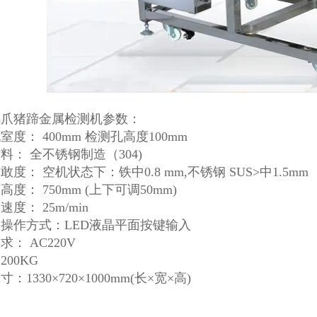
鸡爪猪蹄金属检测机参数：
室度： 400mm 检测孔高度100mm
料： 全不锈钢制造（304)
敢度： 空机状态下：铁中0.8 mm,不锈钢 SUS>中1.5mm
度： 750mm (上下可调50mm)
度： 25m/min
操作方式：LED液晶平面按键输入
求： AC220V
200KG
：1330×720×1000mm(长×宽×高)