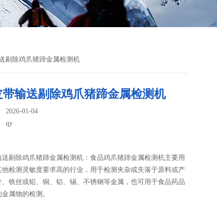
输送剔除鸡爪猪蹄金属检测机
皮带输送剔除鸡爪猪蹄金属检测机
026-01-04
：
qy
输送剔除鸡爪猪蹄金属检测机：食品鸡爪猪蹄金属检测机​主要用
其他检测灵敏度要求高的行业，用于检测夹杂或失落于原料或产
针、铁丝或铅、铜、铝、锡、不锈钢等金属，也可用于食品药品
的金属物的检测。