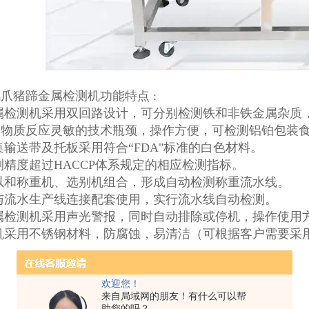
爪猪蹄金属检测机功能特点 :
金属检测机采用双回路设计，可分别检测铁和非铁金属杂质
性物质反应灵敏的技术瓶颈，操作方便，可检测铝铂包装
集输送带及托板采用符合“FDA"标准的白色材料。
测精度超过HACCP体系规定的相应检测指标。
以和称重机、选别机组合，形成自动检测称重流水线。
与流水生产线连接配套使用，实行流水线自动检测。
属检测机采用声光警报，同时自动排除或停机，操作使用
整机采用不锈钢材料，防腐蚀，易清洁（可根据客户需要采
欢迎您！
来自局域网的朋友！有什么可以帮
助您的吗？