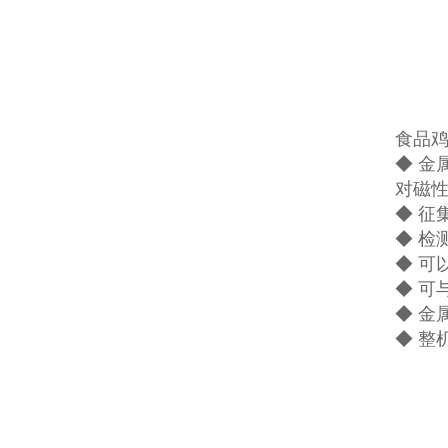
食品鸡
◆ 
对磁
◆ 征
◆ 检
◆ 可
◆ 可
◆ 金
◆ 