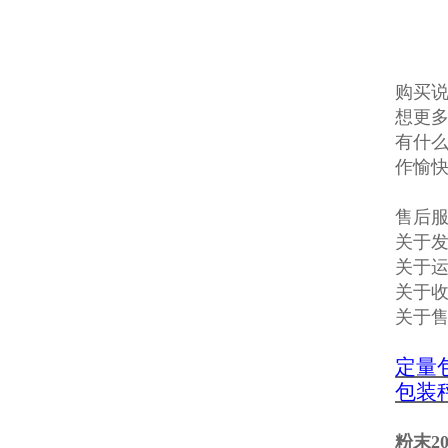
购买说
想更多
有什么
作愉
售后
关于发
关于
关于收
关于
定量
包装
粉末2