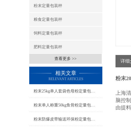
粉末定量包装秤
粮食定量包装秤
饲料定量包装秤
肥料定量包装秤
查看更多 >>
详细
相关文章
粉末2
RELEVANT ARTICLES
粉末25kg单人套袋色母粉定量包装秤产品简介
上海
脑控
粉末单人称重50kg鱼骨粉定量包装秤产品简介
由提
粉末防爆皮带输送环保粉定量包装秤操作简单