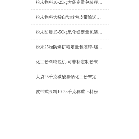
粉末物料10-25kg大袋定量包装秤产品简介
粉末物料大袋自动缝包皮带输送定量包装秤产品简介
粉末防爆15-50kg氧化镁定量包装秤工厂生产
粉末25kg防爆矿粉定量包装秤-螺旋下料包装机厂家
化工粉料吨包机-可非标定制粉末定量包装秤厂家
大袋25千克碳酸氢钠化工粉末定量包装秤厂家
皮带式豆粉10-25千克称重下料粉末定量包装秤厂家