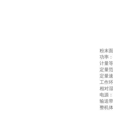
粉末
功率：
计量等
定量范围
定量速度
工作环境
相对湿
电源：3
输送带
整机体