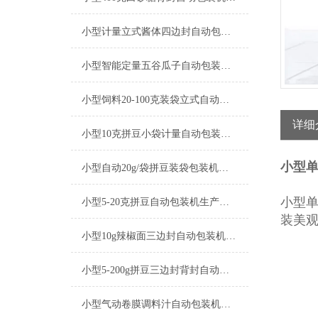
小型计量立式酱体四边封自动包装机厂家
小型智能定量五谷瓜子自动包装机产品简介
小型饲料20-100克装袋立式自动包装机厂家
详细
小型10克拼豆小袋计量自动包装机产品简介
小型
小型自动20g/袋拼豆装袋包装机厂家
小型
小型5-20克拼豆自动包装机生产厂家
装美
小型10g辣椒面三边封自动包装机产品简介
小型5-200g拼豆三边封背封自动包装机生产厂家
小型气动卷膜调料汁自动包装机操作简单