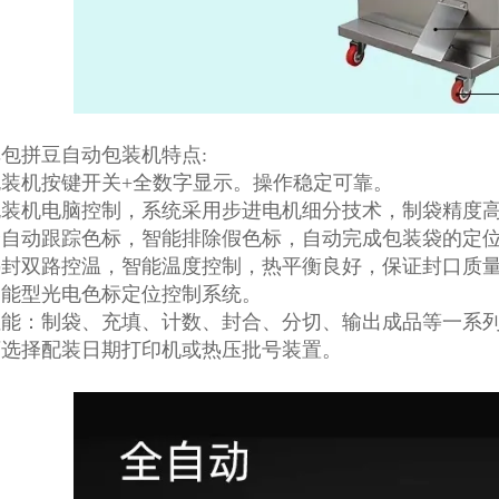
包拼豆自动包装机特点:
装机按键开关+全数字显示。操作稳定可靠。
包装机电脑控制，系统采用步进电机细分技术，制袋精度高
全自动跟踪色标，智能排除假色标，自动完成包装袋的定
热封双路控温，智能温度控制，热平衡良好，保证封口质
智能型光电色标定位控制系统。
性能：制袋、充填、计数、封合、分切、输出成品等一系
可选择配装日期打印机或热压批号装置。