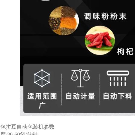
单包拼豆自动包装机参数
:30-60袋/分钟