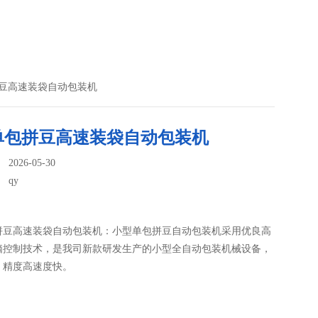
拼豆高速装袋自动包装机
单包拼豆高速装袋自动包装机
026-05-30
：
qy
拼豆高速装袋自动包装机：小型单包拼豆自动包装机​采用优良高
脑控制技术，是我司新款研发生产的小型全自动包装机械设备，
，精度高速度快。