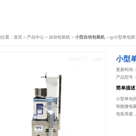
的位置：
首页
>
产品中心
>
自动包装机
>
小型自动包装机
> qy小型单包
小型
更新时间： 2
产品型号
简单描述
小型单包
智能微电
包装美观