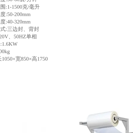
:1-1500克/毫升
:50-200mm
:40-320mm
式:三边封、背封
20V、50HZ单相
1.6KW
00kg
1050×宽850×高1750